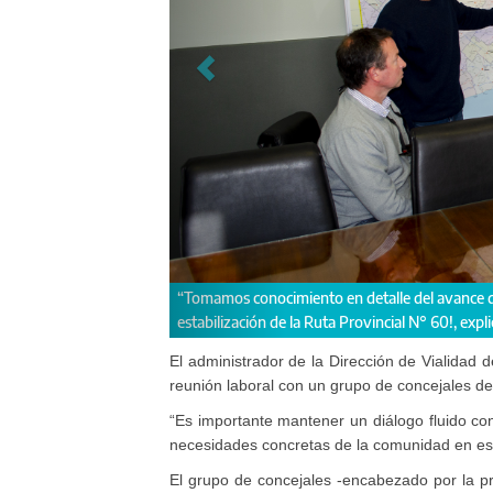
e se están llevando a cabo, como la
El funcionario provincial y 
El administrador de la Dirección de Vialidad 
reunión laboral con un grupo de concejales d
“Es importante mantener un diálogo fluido co
necesidades concretas de la comunidad en esa 
El grupo de concejales -encabezado por la p