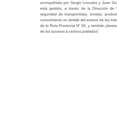
acompañada por Sergio Loscalzo y Juan Giu
esta gestión, a través de la Dirección de 
seguridad de transportistas, turistas, prod
conocimiento en detalle del avance de las int
de la Ruta Provincial N° 60, y también plante
de los accesos a centros poblados”.