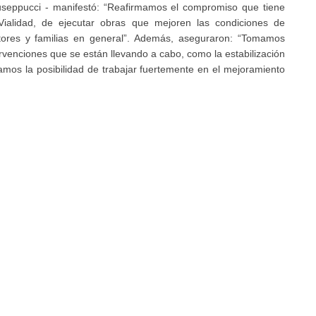
seppucci - manifestó: “Reafirmamos el compromiso que tiene
Vialidad, de ejecutar obras que mejoren las condiciones de
uctores y familias en general”. Además, aseguraron: “Tomamos
ervenciones que se están llevando a cabo, como la estabilización
amos la posibilidad de trabajar fuertemente en el mejoramiento