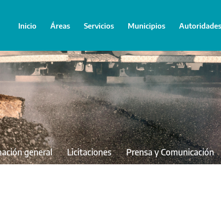
Inicio
Áreas
Servicios
Municipios
Autoridade
mación general
Licitaciones
Prensa y Comunicación