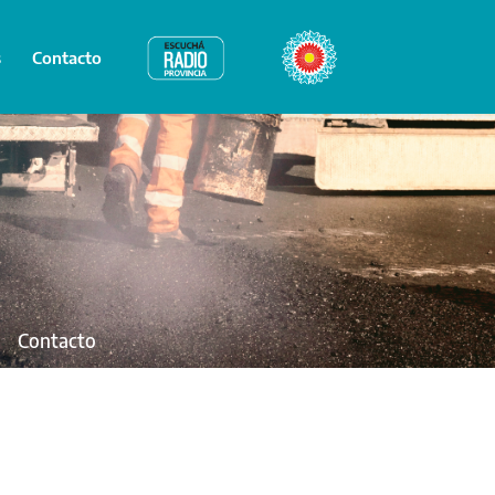
s
Contacto
Radio Provincia
Bicentenario
Contacto