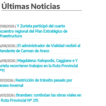
Últimas Noticias
Y Zurieta participó del cuarto
7/08/2026
|
ncuentro regional del Plan Estratégico de
nfraestructura
El administrador de Vialidad recibió al
4/08/2026
|
ntendente de Carmen de Areco
Magdalena: Katopodis, Caggiano e Y
4/08/2026
|
urieta recorrieron trabajos en la Ruta Provincial
º11
Restricción de tránsito pesado por
1/07/2026
|
eceso Invernal
Brandsen: continúan las obras viales en
9/07/2026
|
a Ruta Provincial Nº 215