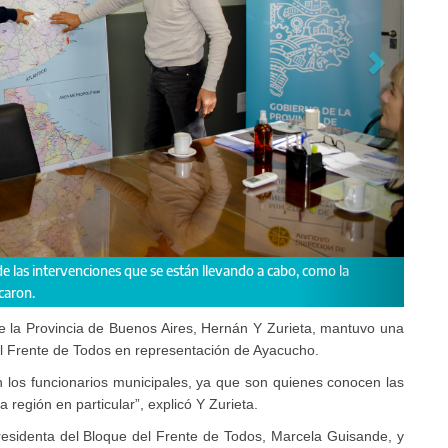
los ediles avanzaron en el armado de una agenda de trabajo en común.
de la Provincia de Buenos Aires, Hernán Y Zurieta, mantuvo una
el Frente de Todos en representación de Ayacucho.
n los funcionarios municipales, ya que son quienes conocen las
región en particular”, explicó Y Zurieta.
residenta del Bloque del Frente de Todos, Marcela Guisande, y