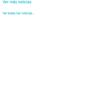
Ver más noticias
Ver todas las noticias...
ales como la 15 y la 36.