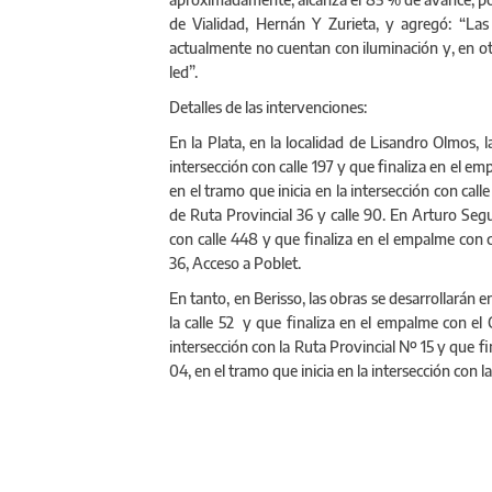
de Vialidad, Hernán Y Zurieta, y agregó: “Las
actualmente no cuentan con iluminación y, en otr
led”.
Detalles de las intervenciones:
En la Plata, en la localidad de Lisandro Olmos, l
intersección con calle 197 y que finaliza en el emp
en el tramo que inicia en la intersección con call
de Ruta Provincial 36 y calle 90. En Arturo Seguí
con calle 448 y que finaliza en el empalme con c
36, Acceso a Poblet.
En tanto, en Berisso, las obras se desarrollarán e
la calle 52 y que finaliza en el empalme con el
intersección con la Ruta Provincial Nº 15 y que f
04, en el tramo que inicia en la intersección con l