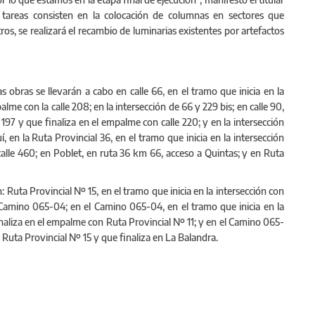
 tareas consisten en la colocación de columnas en sectores que
os, se realizará el recambio de luminarias existentes por artefactos
as obras se llevarán a cabo en calle 66, en el tramo que inicia en la
alme con la calle 208; en la intersección de 66 y 229 bis; en calle 90,
e 197 y que finaliza en el empalme con calle 220; y en la intersección
, en la Ruta Provincial 36, en el tramo que inicia en la intersección
alle 460; en Poblet, en ruta 36 km 66, acceso a Quintas; y en Ruta
n: Ruta Provincial Nº 15, en el tramo que inicia en la intersección con
 Camino 065-04; en el Camino 065-04, en el tramo que inicia en la
inaliza en el empalme con Ruta Provincial Nº 11; y en el Camino 065-
a Ruta Provincial Nº 15 y que finaliza en La Balandra.