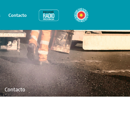
s
Contacto
Radio Provincia
Bicentenario
Contacto