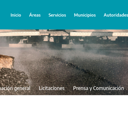
Inicio
Áreas
Servicios
Municipios
Autoridade
mación general
Licitaciones
Prensa y Comunicación