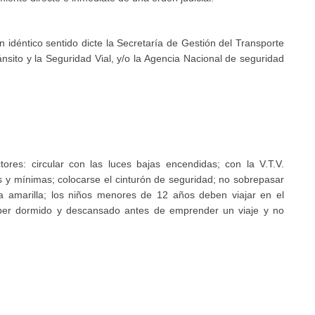
déntico sentido dicte la Secretaría de Gestión del Transporte
ánsito y la Seguridad Vial, y/o la Agencia Nacional de seguridad
tores: circular con las luces bajas encendidas; con la V.T.V.
s y mínimas; colocarse el cinturón de seguridad; no sobrepasar
ea amarilla; los niños menores de 12 años deben viajar en el
aber dormido y descansado antes de emprender un viaje y no