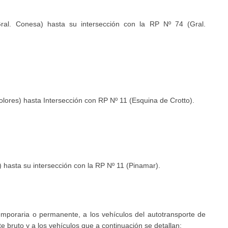
ral. Conesa) hasta su intersección con la RP Nº 74 (Gral.
olores) hasta Intersección con RP Nº 11 (Esquina de Crotto).
 hasta su intersección con la RP Nº 11 (Pinamar).
temporaria o permanente, a los vehículos del autotransporte de
 bruto y a los vehículos que a continuación se detallan: