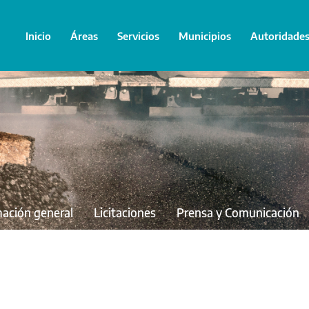
Inicio
Áreas
Servicios
Municipios
Autoridade
mación general
Licitaciones
Prensa y Comunicación