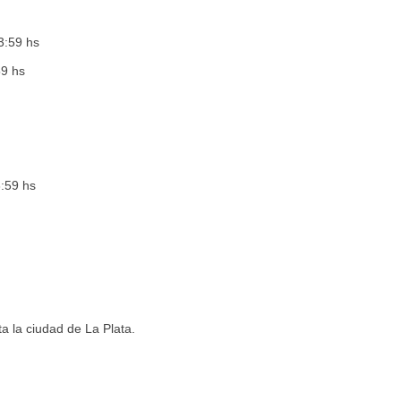
3:59 hs
59 hs
:59 hs
 la ciudad de La Plata.