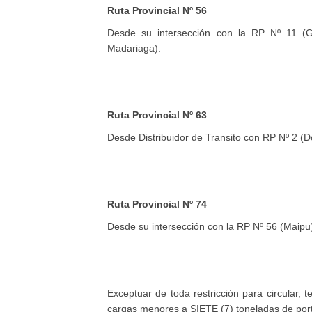
Ruta Provincial Nº 56
Desde su intersección con la RP Nº 11 (G
Madariaga).
Ruta Provincial Nº 63
Desde Distribuidor de Transito con RP Nº 2 (D
Ruta Provincial Nº 74
Desde su intersección con la RP Nº 56 (Maipu)
Exceptuar de toda restricción para circular, 
cargas menores a SIETE (7) toneladas de porte