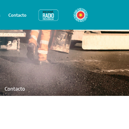
s
Contacto
Radio Provincia
Bicentenario
Contacto