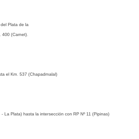
el Plata de la
. 400 (Camet).
sta el Km. 537 (Chapadmalal)
 La Plata) hasta la intersección con RP Nº 11 (Pipinas)