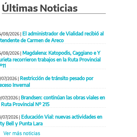
Últimas Noticias
El administrador de Vialidad recibió al
4/08/2026
|
ntendente de Carmen de Areco
Magdalena: Katopodis, Caggiano e Y
4/08/2026
|
urieta recorrieron trabajos en la Ruta Provincial
º11
Restricción de tránsito pesado por
1/07/2026
|
eceso Invernal
Brandsen: continúan las obras viales en
9/07/2026
|
a Ruta Provincial Nº 215
Educación Vial: nuevas actividades en
8/07/2026
|
ity Bell y Punta Lara
Ver más noticias