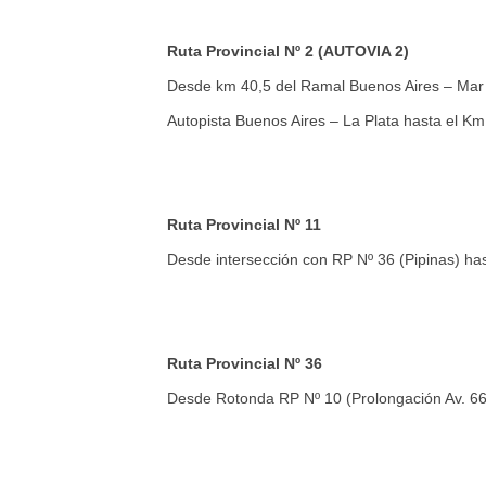
Ruta Provincial Nº 2 (AUTOVIA 2)
Desde km 40,5 del Ramal Buenos Aires – Mar d
Autopista Buenos Aires – La Plata hasta el Km
Ruta Provincial Nº 11
Desde intersección con RP Nº 36 (Pipinas) ha
Ruta Provincial Nº 36
Desde Rotonda RP Nº 10 (Prolongación Av. 66 -