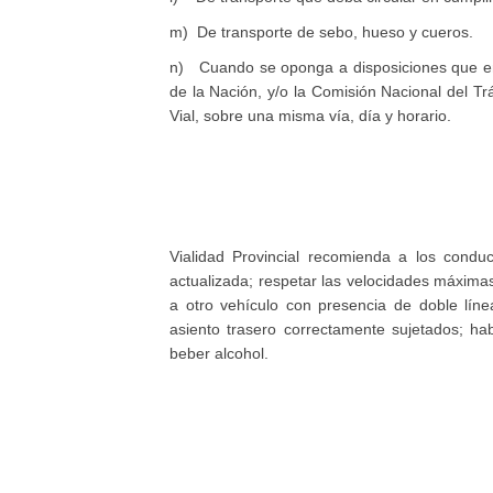
m) De transporte de sebo, hueso y cueros.
n) Cuando se oponga a disposiciones que en i
de la Nación, y/o la Comisión Nacional del Tr
Vial, sobre una misma vía, día y horario.
Vialidad Provincial recomienda a los conduc
actualizada; respetar las velocidades máxima
a otro vehículo con presencia de doble lín
asiento trasero correctamente sujetados; h
beber alcohol.