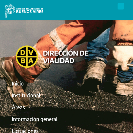
Inicio
Institucional
Áreas
Información general
Licitaciones