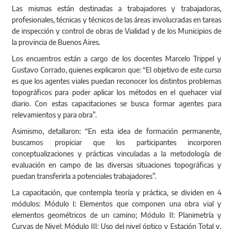
Las mismas están destinadas a trabajadores y trabajadoras,
profesionales, técnicas y técnicos de las áreas involucradas en tareas
de inspección y control de obras de Vialidad y de los Municipios de
la provincia de Buenos Aires.
Los encuentros están a cargo de los docentes Marcelo Trippel y
Gustavo Corrado, quienes explicaron que: “El objetivo de este curso
es que los agentes viales puedan reconocer los distintos problemas
topográficos para poder aplicar los métodos en el quehacer vial
diario. Con estas capacitaciones se busca formar agentes para
relevamientos y para obra”.
Asimismo, detallaron: “En esta idea de formación permanente,
buscamos propiciar que los participantes incorporen
conceptualizaciones y prácticas vinculadas a la metodología de
evaluación en campo de las diversas situaciones topográficas y
puedan transferirla a potenciales trabajadores”.
La capacitación, que contempla teoría y práctica, se dividen en 4
módulos: Módulo I: Elementos que componen una obra vial y
elementos geométricos de un camino; Módulo II: Planimetría y
Curvas de Nivel; Módulo III: Uso del nivel óptico y Estación Total y,