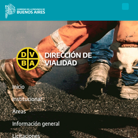
Inicio
Institucional
Áreas
Información general
Licitaciones