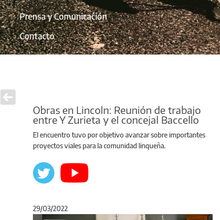
Prensa y Comunicación
Contacto
Obras en Lincoln: Reunión de trabajo
entre Y Zurieta y el concejal Baccello
El encuentro tuvo por objetivo avanzar sobre importantes
proyectos viales para la comunidad linqueña.
29/03/2022
Anterior
Sigu