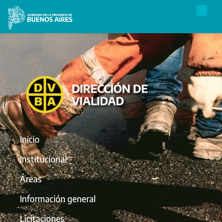
Inicio
Institucional
Áreas
Información general
Licitaciones