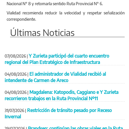
Nacional N° 8 y retomarla sentido Ruta Provincial N° 6.
Vialidad recomienda reducir la velocidad y respetar señalización
correspondiente.
Últimas Noticias
Y Zurieta participó del cuarto encuentro
07/08/2026
|
regional del Plan Estratégico de Infraestructura
El administrador de Vialidad recibió al
04/08/2026
|
intendente de Carmen de Areco
Magdalena: Katopodis, Caggiano e Y Zurieta
04/08/2026
|
recorrieron trabajos en la Ruta Provincial Nº11
Restricción de tránsito pesado por Receso
31/07/2026
|
Invernal
Brandsen: continúan las obras viales en la Ruta
29/07/2026
|