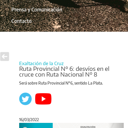
Prensa y Comunicación
Contacto
Exaltación de la Cruz
Ruta Provincial N° 6: desvíos en el
cruce con Ruta Nacional N° 8
Será sobre Ruta Provincial N°6, sentido La Plata.
16/03/2022
Anterior
Sigu