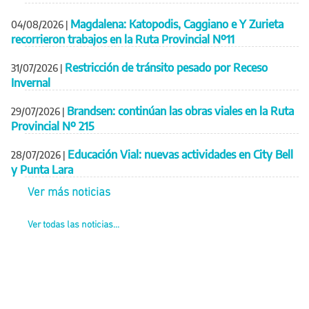
Magdalena: Katopodis, Caggiano e Y Zurieta
04/08/2026
|
recorrieron trabajos en la Ruta Provincial Nº11
Restricción de tránsito pesado por Receso
31/07/2026
|
Invernal
Brandsen: continúan las obras viales en la Ruta
29/07/2026
|
Provincial Nº 215
Educación Vial: nuevas actividades en City Bell
28/07/2026
|
y Punta Lara
Ver más noticias
Ver todas las noticias...