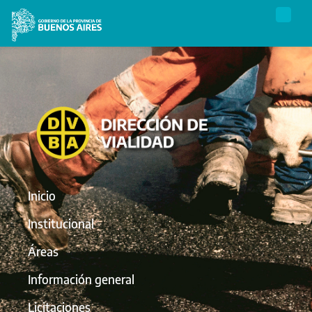
Inicio
Institucional
Áreas
Información general
Licitaciones