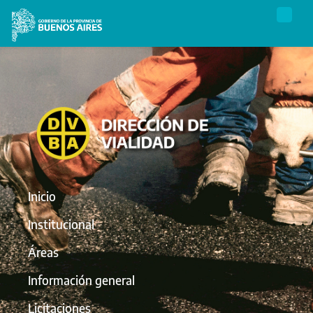
Inicio
Institucional
Áreas
Información general
Licitaciones