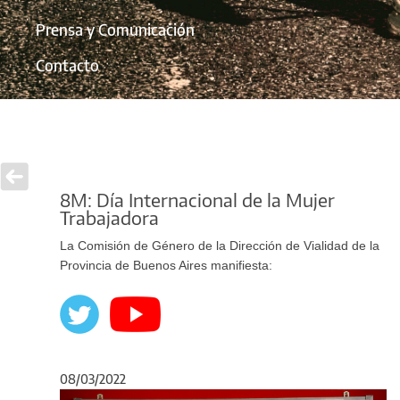
Prensa y Comunicación
Contacto
8M: Día Internacional de la Mujer
Trabajadora
La Comisión de Género de la Dirección de Vialidad de la
Provincia de Buenos Aires manifiesta:
08/03/2022
Anterior
Sigu