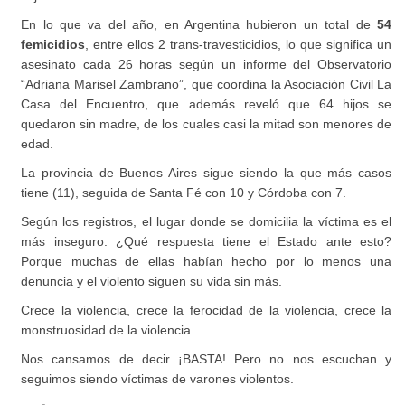
En lo que va del año, en Argentina hubieron un total de
54
femicidios
, entre ellos 2 trans-travesticidios, lo que significa un
asesinato cada 26 horas según un informe del Observatorio
“Adriana Marisel Zambrano”, que coordina la Asociación Civil La
Casa del Encuentro, que además reveló que 64 hijos se
quedaron sin madre, de los cuales casi la mitad son menores de
edad.
La provincia de Buenos Aires sigue siendo la que más casos
tiene (11), seguida de Santa Fé con 10 y Córdoba con 7.
Según los registros, el lugar donde se domicilia la víctima es el
más inseguro. ¿Qué respuesta tiene el Estado ante esto?
Porque muchas de ellas habían hecho por lo menos una
denuncia y el violento siguen su vida sin más.
Crece la violencia, crece la ferocidad de la violencia, crece la
monstruosidad de la violencia.
Nos cansamos de decir ¡BASTA! Pero no nos escuchan y
seguimos siendo víctimas de varones violentos.