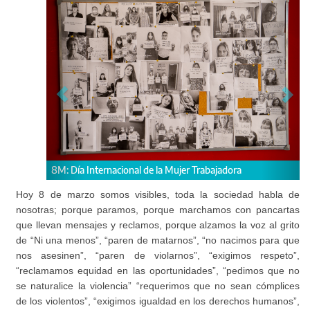
8M: Día Internacional de la Mujer Trabajadora
Hoy 8 de marzo somos visibles, toda la sociedad habla de
nosotras; porque paramos, porque marchamos con pancartas
que llevan mensajes y reclamos, porque alzamos la voz al grito
de “Ni una menos”, “paren de matarnos”, “no nacimos para que
nos asesinen”, “paren de violarnos”, “exigimos respeto”,
“reclamamos equidad en las oportunidades”, “pedimos que no
se naturalice la violencia” “requerimos que no sean cómplices
de los violentos”, “exigimos igualdad en los derechos humanos”,