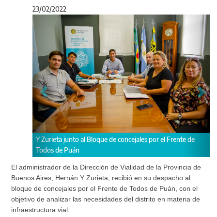
23/02/2022
Anterior
Sigu
 junto al Bloque de concejales por el Frente de
Abordaron temáticas vi
 Puán
distrito.
El administrador de la Dirección de Vialidad de la Provincia de
Buenos Aires, Hernán Y Zurieta, recibió en su despacho al
bloque de concejales por el Frente de Todos de Puán, con el
objetivo de analizar las necesidades del distrito en materia de
infraestructura vial.