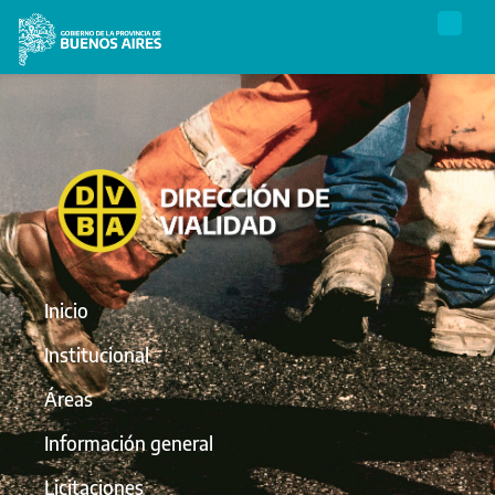
Inicio
Institucional
Áreas
Información general
Licitaciones