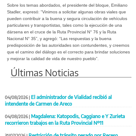
Sobre los temas abordados, el presidente del bloque, Emiliano
Stadler, expresó: “Vinimos a solicitar algunas obras viales que
pueden contribuir a la buena y segura circulación de vehículos
particulares y transportistas, tales como la ejecución de una
dársena en el cruce de la Ruta Provincial N° 76 y la Ruta
Nacional N° 35”, y agregó: “Las respuestas y la buena
predisposición de las autoridades son contundentes, y creemos
que el camino del diálogo es el correcto para brindar soluciones
y mejorar la calidad de vida de nuestro pueblo”.
Últimas Noticias
El administrador de Vialidad recibió al
04/08/2026
|
intendente de Carmen de Areco
Magdalena: Katopodis, Caggiano e Y Zurieta
04/08/2026
|
recorrieron trabajos en la Ruta Provincial Nº11
Restricción de tránsito pesado por Receso
31/07/2026
|