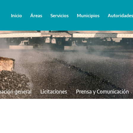
Inicio
Áreas
Servicios
Municipios
Autoridade
mación general
Licitaciones
Prensa y Comunicación