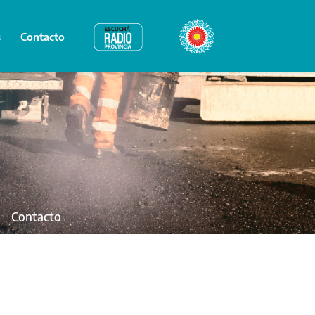
s
Contacto
Radio Provincia
Bicentenario
Contacto