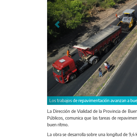
La obra brindará mayor seguri
La Dirección de Vialidad de la Provincia de Buen
Públicos, comunica que las tareas de repavime
buen ritmo.
La obra se desarrolla sobre una longitud de 9,4 k