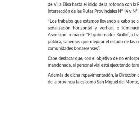
de Villa Elisa hasta el inicio de la rotonda con l
intersección de las Rutas Provinciales N° 14 y N°
“Los trabajos que estamos llevando a cabo se 
señalización horizontal y vertical, e ilumina
Asimismo, remarcó: “El gobernador Kicillof, a tr
pública; sabemos que mejorar el estado de las r
comunidades bonaerenses”.
Cabe destacar que, con el objetivo de no entorpe
mencionada, el personal vial está ejecutando tar
Además de dicha repavimentación, la Dirección d
de la provincia tales como San Miguel del Monte