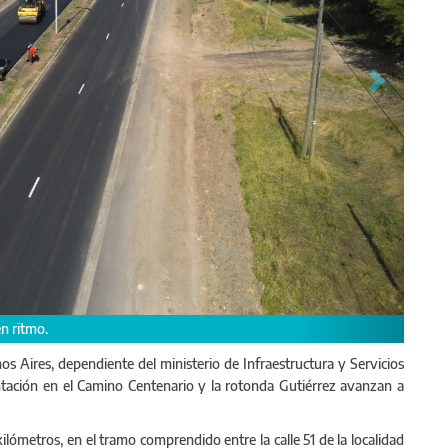
dad vial y mejores condiciones de circulación para las y los usuarios.
os Aires, dependiente del ministerio de Infraestructura y Servicios
ntación en el Camino Centenario y la rotonda Gutiérrez avanzan a
ilómetros, en el tramo comprendido entre la calle 51 de la localidad