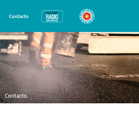
s
Contacto
Radio Provincia
Bicentenario
Contacto