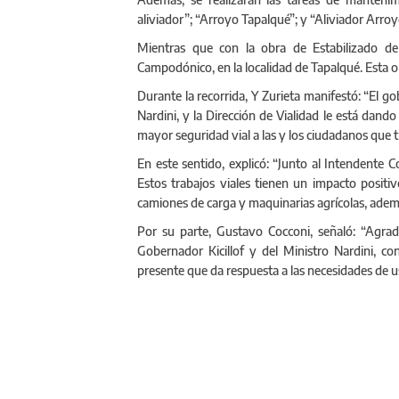
aliviador”; “Arroyo Tapalqué”; y “Aliviador Arroy
Mientras que con la obra de Estabilizado de
Campodónico, en la localidad de Tapalqué. Esta o
Durante la recorrida, Y Zurieta manifestó: “El gob
Nardini, y la Dirección de Vialidad le está dando
mayor seguridad vial a las y los ciudadanos que t
En este sentido, explicó: “Junto al Intendente C
Estos trabajos viales tienen un impacto positiv
camiones de carga y maquinarias agrícolas, además
Por su parte, Gustavo Cocconi, señaló: “Agrad
Gobernador Kicillof y del Ministro Nardini, c
presente que da respuesta a las necesidades de u