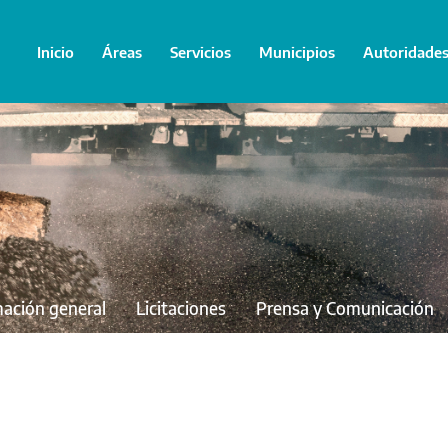
Inicio
Áreas
Servicios
Municipios
Autoridade
mación general
Licitaciones
Prensa y Comunicación