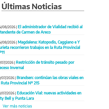
Últimas Noticias
El administrador de Vialidad recibió al
4/08/2026
|
ntendente de Carmen de Areco
Magdalena: Katopodis, Caggiano e Y
4/08/2026
|
urieta recorrieron trabajos en la Ruta Provincial
º11
Restricción de tránsito pesado por
1/07/2026
|
eceso Invernal
Brandsen: continúan las obras viales en
9/07/2026
|
a Ruta Provincial Nº 215
Educación Vial: nuevas actividades en
8/07/2026
|
ity Bell y Punta Lara
Ver más noticias