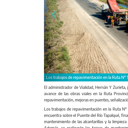
Y Zurieta junto a Cocconi supervisaron l
El administrador de Vialidad, Hernán Y Zurieta,
avance de las obras viales en la Ruta Provinc
repavimentación, mejoras en puentes, señalizaci
Los trabajos de repavimentación en la Ruta N° 5
encuentra sobre el Puente del Río Tapalqué, fina
mantenimiento de las alcantarillas y la limpieza
Además, se realizarán las tareas de mantenim