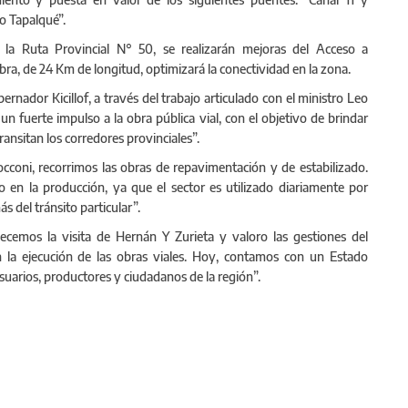
o Tapalqué”.
 la Ruta Provincial N° 50, se realizarán mejoras del Acceso a
bra, de 24 Km de longitud, optimizará la conectividad en la zona.
ernador Kicillof, a través del trabajo articulado con el ministro Leo
 un fuerte impulso a la obra pública vial, con el objetivo de brindar
ransitan los corredores provinciales”.
occoni, recorrimos las obras de repavimentación y de estabilizado.
o en la producción, ya que el sector es utilizado diariamente por
 del tránsito particular”.
ecemos la visita de Hernán Y Zurieta y valoro las gestiones del
on la ejecución de las obras viales. Hoy, contamos con un Estado
suarios, productores y ciudadanos de la región”.