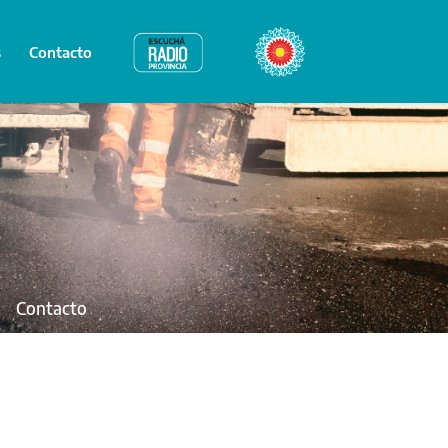
s
Contacto
Radio Provincia
Bicentenario
Contacto