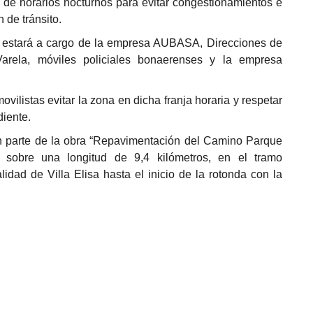
 de horarios nocturnos para evitar congestionamientos e
 de tránsito.
ar estará a cargo de la empresa AUBASA, Direcciones de
Varela, móviles policiales bonaerenses y la empresa
vilistas evitar la zona en dicha franja horaria y respetar
iente.
n parte de la obra “Repavimentación del Camino Parque
 sobre una longitud de 9,4 kilómetros, en el tramo
lidad de Villa Elisa hasta el inicio de la rotonda con la