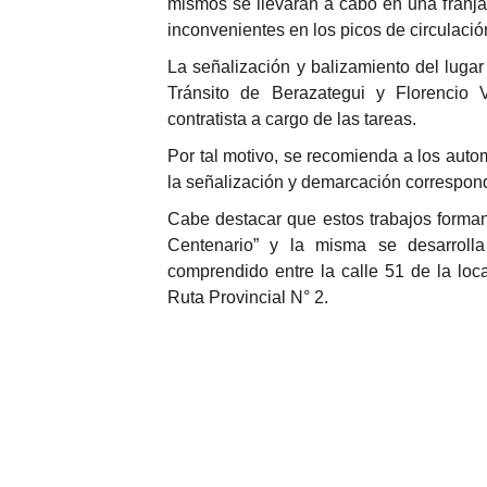
mismos se llevarán a cabo en una franja
inconvenientes en los picos de circulación
La señalización y balizamiento del lug
Tránsito de Berazategui y Florencio 
contratista a cargo de las tareas.
Por tal motivo, se recomienda a los automo
la señalización y demarcación correspond
Cabe destacar que estos trabajos forma
Centenario” y la misma se desarrolla
comprendido entre la calle 51 de la loca
Ruta Provincial N° 2.