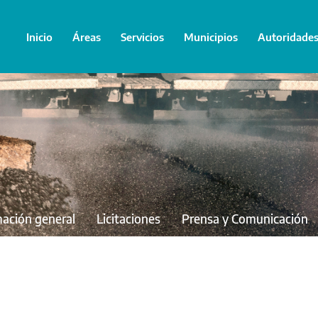
Inicio
Áreas
Servicios
Municipios
Autoridade
mación general
Licitaciones
Prensa y Comunicación