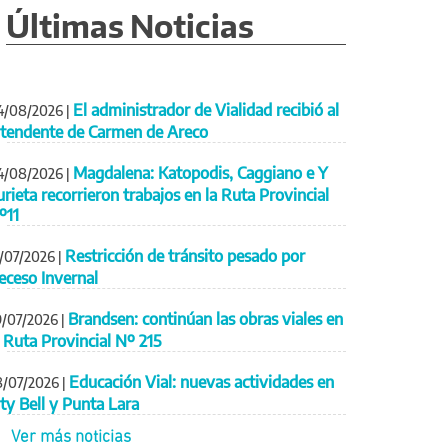
Últimas Noticias
El administrador de Vialidad recibió al
4/08/2026
|
ntendente de Carmen de Areco
Magdalena: Katopodis, Caggiano e Y
4/08/2026
|
urieta recorrieron trabajos en la Ruta Provincial
º11
Restricción de tránsito pesado por
1/07/2026
|
eceso Invernal
Brandsen: continúan las obras viales en
9/07/2026
|
a Ruta Provincial Nº 215
Educación Vial: nuevas actividades en
8/07/2026
|
ity Bell y Punta Lara
Ver más noticias