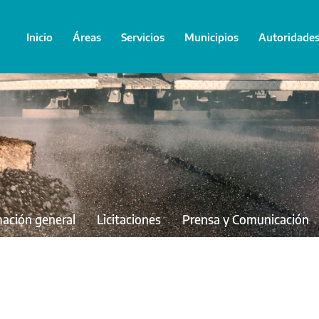
Inicio
Áreas
Servicios
Municipios
Autoridade
mación general
Licitaciones
Prensa y Comunicación