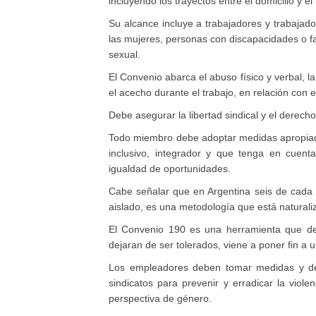
incluyendo los trayectos entre el domicilio y el
Su alcance incluye a trabajadores y trabajado
las mujeres, personas con discapacidades o fa
sexual.
El Convenio abarca el abuso físico y verbal, l
el acecho durante el trabajo, en relación con 
Debe asegurar la libertad sindical y el derecho
Todo miembro debe adoptar medidas apropiadas
inclusivo, integrador y que tenga en cuent
igualdad de oportunidades.
Cabe señalar que en Argentina seis de cada d
aislado, es una metodología que está naturali
El Convenio 190 es una herramienta que deb
dejaran de ser tolerados, viene a poner fin 
Los empleadores deben tomar medidas y desa
sindicatos para prevenir y erradicar la viol
perspectiva de género.