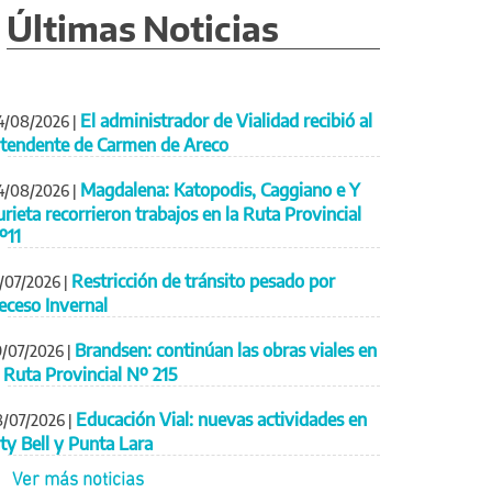
Últimas Noticias
El administrador de Vialidad recibió al
4/08/2026
|
ntendente de Carmen de Areco
Magdalena: Katopodis, Caggiano e Y
4/08/2026
|
urieta recorrieron trabajos en la Ruta Provincial
º11
Restricción de tránsito pesado por
1/07/2026
|
eceso Invernal
Brandsen: continúan las obras viales en
9/07/2026
|
a Ruta Provincial Nº 215
Educación Vial: nuevas actividades en
8/07/2026
|
ity Bell y Punta Lara
Ver más noticias