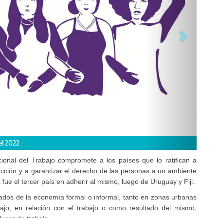
el 2022
ional del Trabajo compromete a los países que lo ratifican a
cción y a garantizar el derecho de las personas a un ambiente
a fue el tercer país en adherir al mismo, luego de Uruguay y Fiji.
ivados de la economía formal o informal, tanto en zonas urbanas
bajo, en relación con el trabajo o como resultado del mismo;