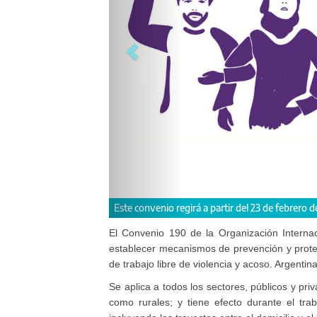
Este convenio regirá a partir del 23 de febrero d
El Convenio 190 de la Organización Internac
establecer mecanismos de prevención y prote
de trabajo libre de violencia y acoso. Argentin
Se aplica a todos los sectores, públicos y pr
como rurales; y tiene efecto durante el tra