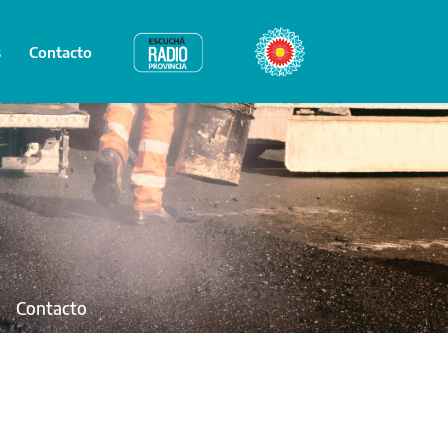
s
Contacto
Radio Provincia
Bicentenario
Contacto