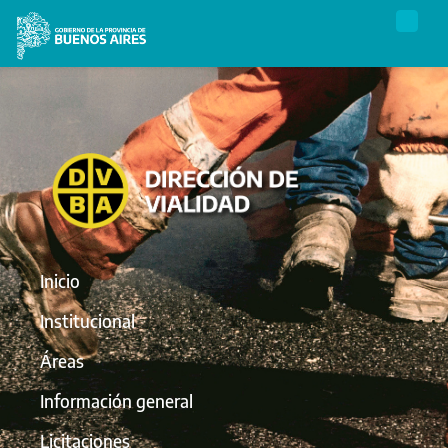
Inicio
Institucional
Áreas
Información general
Licitaciones