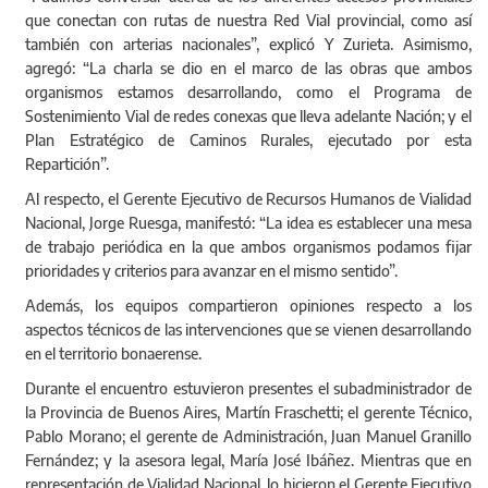
que conectan con rutas de nuestra Red Vial provincial, como así
también con arterias nacionales”, explicó Y Zurieta. Asimismo,
agregó: “La charla se dio en el marco de las obras que ambos
organismos estamos desarrollando, como el Programa de
Sostenimiento Vial de redes conexas que lleva adelante Nación; y el
Plan Estratégico de Caminos Rurales, ejecutado por esta
Repartición”.
Al respecto, el Gerente Ejecutivo de Recursos Humanos de Vialidad
Nacional, Jorge Ruesga, manifestó: “La idea es establecer una mesa
de trabajo periódica en la que ambos organismos podamos fijar
prioridades y criterios para avanzar en el mismo sentido”.
Además, los equipos compartieron opiniones respecto a los
aspectos técnicos de las intervenciones que se vienen desarrollando
en el territorio bonaerense.
Durante el encuentro estuvieron presentes el subadministrador de
la Provincia de Buenos Aires, Martín Fraschetti; el gerente Técnico,
Pablo Morano; el gerente de Administración, Juan Manuel Granillo
Fernández; y la asesora legal, María José Ibáñez. Mientras que en
representación de Vialidad Nacional, lo hicieron el Gerente Ejecutivo