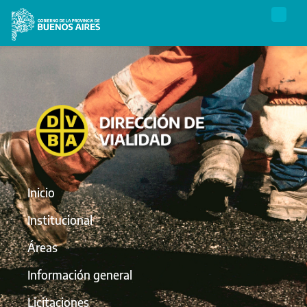
Inicio
Institucional
Áreas
Información general
Licitaciones