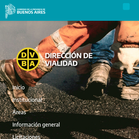
Inicio
Institucional
Áreas
Información general
Licitaciones