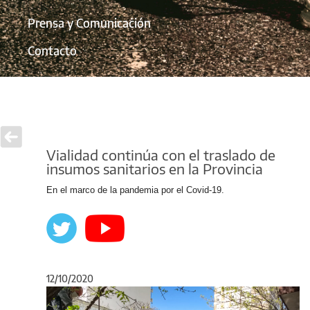
Prensa y Comunicación
Contacto
Vialidad continúa con el traslado de
insumos sanitarios en la Provincia
En el marco de la pandemia por el Covid-19.
12/10/2020
Anterior
Sigu