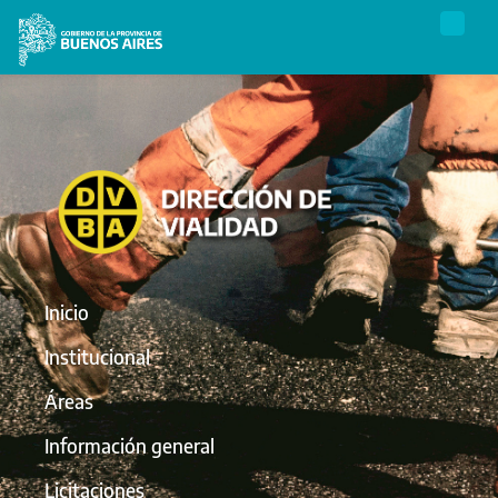
Inicio
Institucional
Áreas
Información general
Licitaciones