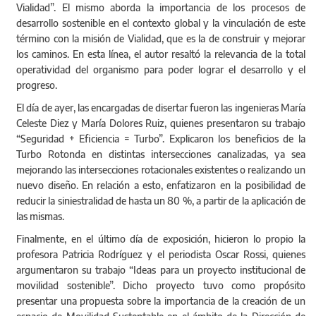
Vialidad”. El mismo aborda la importancia de los procesos de
desarrollo sostenible en el contexto global y la vinculación de este
término con la misión de Vialidad, que es la de construir y mejorar
los caminos. En esta línea, el autor resaltó la relevancia de la total
operatividad del organismo para poder lograr el desarrollo y el
progreso.
El día de ayer, las encargadas de disertar fueron las ingenieras María
Celeste Diez y María Dolores Ruiz, quienes presentaron su trabajo
“Seguridad + Eficiencia = Turbo”. Explicaron los beneficios de la
Turbo Rotonda en distintas intersecciones canalizadas, ya sea
mejorando las intersecciones rotacionales existentes o realizando un
nuevo diseño. En relación a esto, enfatizaron en la posibilidad de
reducir la siniestralidad de hasta un 80 %, a partir de la aplicación de
las mismas.
Finalmente, en el último día de exposición, hicieron lo propio la
profesora Patricia Rodríguez y el periodista Oscar Rossi, quienes
argumentaron su trabajo “Ideas para un proyecto institucional de
movilidad sostenible”. Dicho proyecto tuvo como propósito
presentar una propuesta sobre la importancia de la creación de un