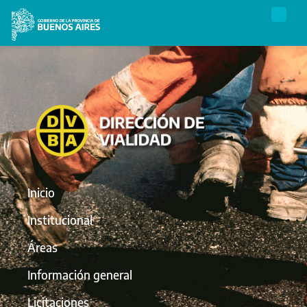
Inicio
Institucional
Áreas
Información general
Licitaciones