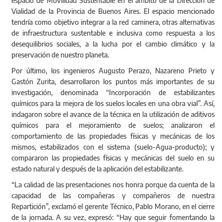
espacio de Movilidad Sustentable en el ámbito de la Dirección de
Vialidad de la Provincia de Buenos Aires. El espacio mencionado
tendría como objetivo integrar a la red caminera, otras alternativas
de infraestructura sustentable e inclusiva como respuesta a los
desequilibrios sociales, a la lucha por el cambio climático y la
preservación de nuestro planeta.
Por último, los ingenieros Augusto Perazo, Nazareno Prieto y
Gastón Zurita, desarrollaron los puntos más importantes de su
investigación, denominada “Incorporación de estabilizantes
químicos para la mejora de los suelos locales en una obra vial”. Así,
indagaron sobre el avance de la técnica en la utilización de aditivos
químicos para el mejoramiento de suelos; analizaron el
comportamiento de las propiedades físicas y mecánicas de los
mismos, estabilizados con el sistema (suelo-Agua-producto); y
compararon las propiedades físicas y mecánicas del suelo en su
estado natural y después de la aplicación del estabilizante.
“La calidad de las presentaciones nos honra porque da cuenta de la
capacidad de las compañeras y compañeros de nuestra
Repartición”, exclamó el gerente Técnico, Pablo Morano, en el cierre
de la jornada. A su vez, expresó: “Hay que seguir fomentando la