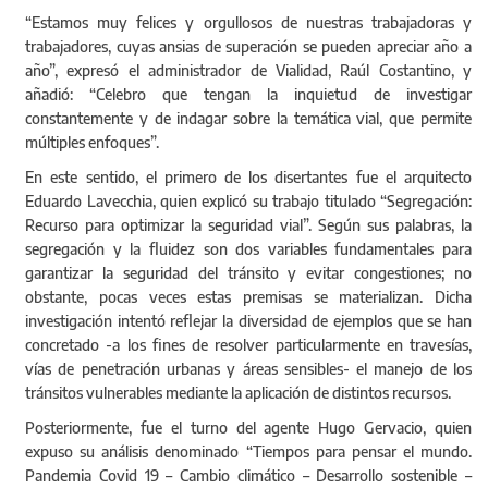
“Estamos muy felices y orgullosos de nuestras trabajadoras y
trabajadores, cuyas ansias de superación se pueden apreciar año a
año”, expresó el administrador de Vialidad, Raúl Costantino, y
añadió: “Celebro que tengan la inquietud de investigar
constantemente y de indagar sobre la temática vial, que permite
múltiples enfoques”.
En este sentido, el primero de los disertantes fue el arquitecto
Eduardo Lavecchia, quien explicó su trabajo titulado “Segregación:
Recurso para optimizar la seguridad vial”. Según sus palabras, la
segregación y la fluidez son dos variables fundamentales para
garantizar la seguridad del tránsito y evitar congestiones; no
obstante, pocas veces estas premisas se materializan. Dicha
investigación intentó reflejar la diversidad de ejemplos que se han
concretado -a los fines de resolver particularmente en travesías,
vías de penetración urbanas y áreas sensibles- el manejo de los
tránsitos vulnerables mediante la aplicación de distintos recursos.
Posteriormente, fue el turno del agente Hugo Gervacio, quien
expuso su análisis denominado “Tiempos para pensar el mundo.
Pandemia Covid 19 – Cambio climático – Desarrollo sostenible –