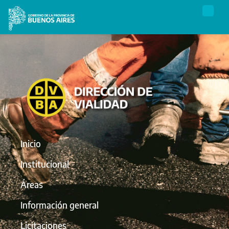
Inicio
Institucional
Áreas
Información general
Licitaciones