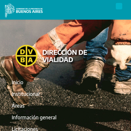
Inicio
Institucional
Áreas
Información general
Licitaciones