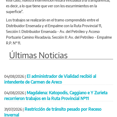
este caso, nuestra intervención estará vinculada a la transparencia,
es decir, a lo que tiene que ver con los escurrimientos en la
superficie”.
Los trabajos se realizarán en el tramo comprendido entre el
Distribuidor Ensenada y el Empalme con la Ruta Provincial 11,
Sección I: Distribuidor Ensenada - Av. del Petróleo y Acceso
Portuario Camino Rivadavia. Sección II: Av. del Petróleo - Empalme
R.P. N°11.
Últimas Noticias
El administrador de Vialidad recibió al
04/08/2026
|
intendente de Carmen de Areco
Magdalena: Katopodis, Caggiano e Y Zurieta
04/08/2026
|
recorrieron trabajos en la Ruta Provincial Nº11
Restricción de tránsito pesado por Receso
31/07/2026
|
Invernal