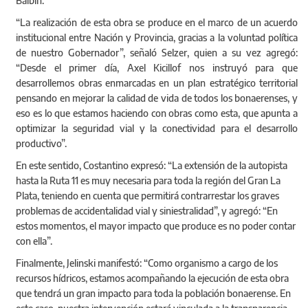
Balbín.
“La realización de esta obra se produce en el marco de un acuerdo
institucional entre Nación y Provincia, gracias a la voluntad política
de nuestro Gobernador”, señaló Selzer, quien a su vez agregó:
“Desde el primer día, Axel Kicillof nos instruyó para que
desarrollemos obras enmarcadas en un plan estratégico territorial
pensando en mejorar la calidad de vida de todos los bonaerenses, y
eso es lo que estamos haciendo con obras como esta, que apunta a
optimizar la seguridad vial y la conectividad para el desarrollo
productivo”.
En este sentido, Costantino expresó: “La extensión de la autopista
hasta la Ruta 11 es muy necesaria para toda la región del Gran La
Plata, teniendo en cuenta que permitirá contrarrestar los graves
problemas de accidentalidad vial y siniestralidad”, y agregó: “En
estos momentos, el mayor impacto que produce es no poder contar
con ella”.
Finalmente,
Jelinski manifestó: “Como organismo a cargo de los
recursos hídricos, estamos acompañando la ejecución de esta obra
que tendrá un gran impacto para toda la población bonaerense. En