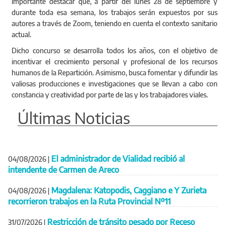
importante destacar que, a partir del lunes 28 de septiembre y
durante toda esa semana, los trabajos serán expuestos por sus
autores a través de Zoom, teniendo en cuenta el contexto sanitario
actual.
Dicho concurso se desarrolla todos los años, con el objetivo de
incentivar el crecimiento personal y profesional de los recursos
humanos de la Repartición. Asimismo, busca fomentar y difundir las
valiosas producciones e investigaciones que se llevan a cabo con
constancia y creatividad por parte de las y los trabajadores viales.
Últimas Noticias
El administrador de Vialidad recibió al
04/08/2026
|
intendente de Carmen de Areco
Magdalena: Katopodis, Caggiano e Y Zurieta
04/08/2026
|
recorrieron trabajos en la Ruta Provincial Nº11
Restricción de tránsito pesado por Receso
31/07/2026
|