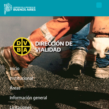
Inicio
Institucional
Áreas
Información general
Licitaciones