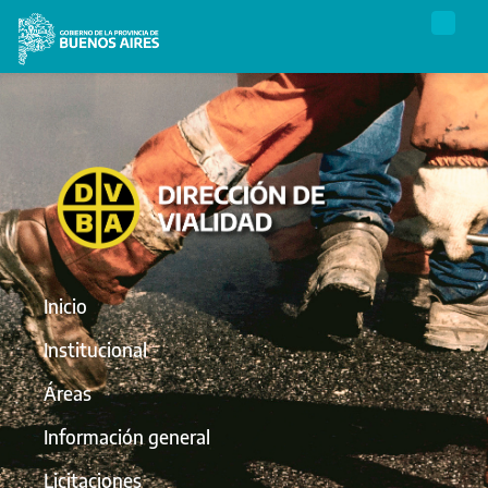
Inicio
Institucional
Áreas
Información general
Licitaciones