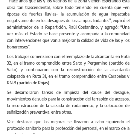
“Hace años que las y los vecinos de la zona vienen esperando esta
obra tan trascendental, sobre todo teniendo en cuenta que –en
épocas de fuertes lluvias– la acumulación de agua impactaba
negativamente en los desagües de los campos lindantes”, explicó el
administrador de la Repartición, Raúl Costantino, y agregó: “Una
vez más, el Estado se hace presente y acompaña a la comunidad
con intervenciones que van a mejorar la calidad de vida de las y los
bonarenses”.
Los trabajos comenzaron con el reemplazo de la alcantarilla en Ruta
32, en el tramo comprendido entre Salto y Pergamino (partido de
Salto) y continuaron con la reconstrucción de la alcantarilla
colapsada en Ruta 31, en el tramo comprendido entre Carabelas y
RN 8 (partido de Rojas).
Se desarrollaron tareas de limpieza del cauce del desagüe,
movimientos de suelo para la construcción del terraplén de accesos,
la reconstrucción de la calzada de rodamiento, y la colocación de
señalización preventiva, entre otras.
Vale destacar que las mejoras se llevaron a cabo siguiendo el
protocolo sanitario para la protección del personal, en el marco de la