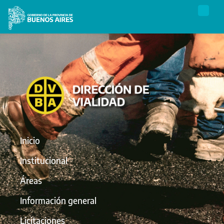
Inicio
Institucional
Áreas
Información general
Licitaciones