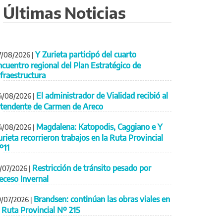
Últimas Noticias
Y Zurieta participó del cuarto
7/08/2026
|
ncuentro regional del Plan Estratégico de
nfraestructura
El administrador de Vialidad recibió al
4/08/2026
|
ntendente de Carmen de Areco
Magdalena: Katopodis, Caggiano e Y
4/08/2026
|
urieta recorrieron trabajos en la Ruta Provincial
º11
Restricción de tránsito pesado por
1/07/2026
|
eceso Invernal
Brandsen: continúan las obras viales en
9/07/2026
|
a Ruta Provincial Nº 215