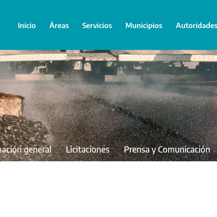
Inicio
Áreas
Servicios
Municipios
Autoridade
mación general
Licitaciones
Prensa y Comunicación