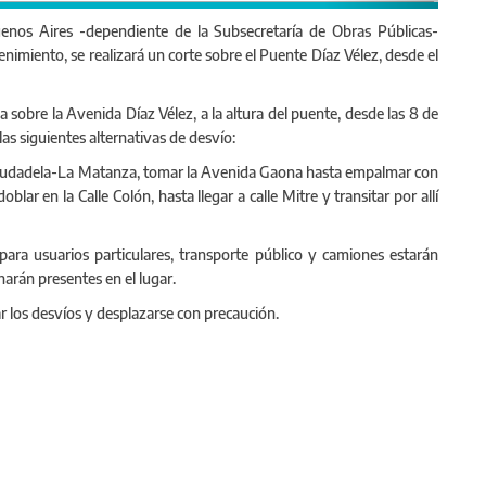
uenos Aires -dependiente de la Subsecretaría de Obras Públicas-
nimiento, se realizará un corte sobre el Puente Díaz Vélez, desde el
da sobre la Avenida Díaz Vélez, a la altura del puente, desde las 8 de
las siguientes alternativas de desvío:
 Ciudadela-La Matanza, tomar la Avenida Gaona hasta empalmar con
blar en la Calle Colón, hasta llegar a calle Mitre y transitar por allí
 para usuarios particulares, transporte público y camiones estarán
arán presentes en el lugar.
r los desvíos y desplazarse con precaución.