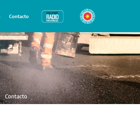
s
Contacto
Radio Provincia
Bicentenario
Contacto