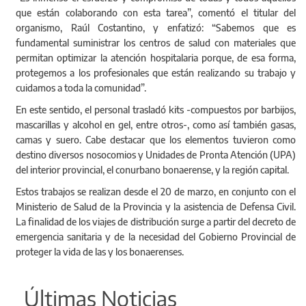
que están colaborando con esta tarea”, comentó el titular del
organismo, Raúl Costantino, y enfatizó: “Sabemos que es
fundamental suministrar los centros de salud con materiales que
permitan optimizar la atención hospitalaria porque, de esa forma,
protegemos a los profesionales que están realizando su trabajo y
cuidamos a toda la comunidad”.
En este sentido, el personal trasladó kits -compuestos por barbijos,
mascarillas y alcohol en gel, entre otros-, como así también gasas,
camas y suero. Cabe destacar que los elementos tuvieron como
destino diversos nosocomios y Unidades de Pronta Atención (UPA)
del interior provincial, el conurbano bonaerense, y la región capital.
Estos trabajos se realizan desde el 20 de marzo, en conjunto con el
Ministerio de Salud de la Provincia y la asistencia de Defensa Civil.
La finalidad de los viajes de distribución surge a partir del decreto de
emergencia sanitaria y de la necesidad del Gobierno Provincial de
proteger la vida de las y los bonaerenses.
Últimas Noticias