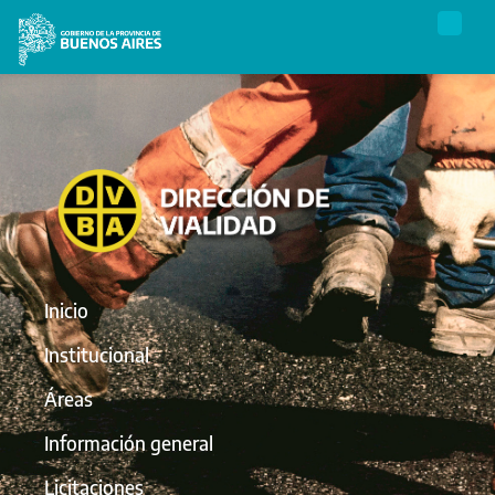
Inicio
Institucional
Áreas
Información general
Licitaciones