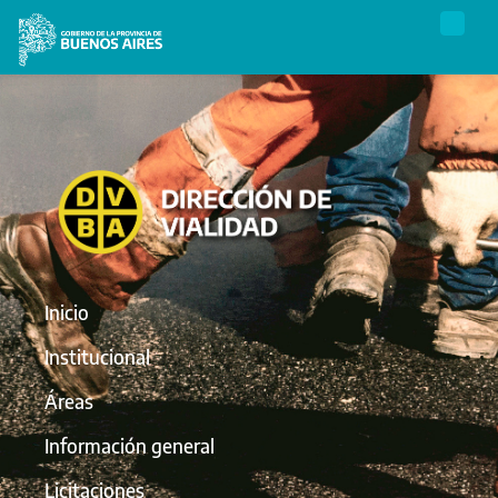
Inicio
Institucional
Áreas
Información general
Licitaciones