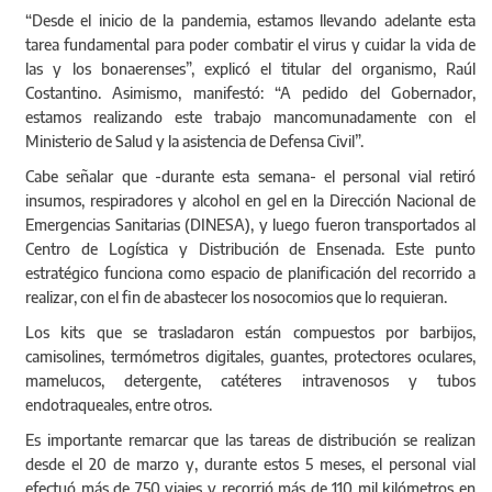
“Desde el inicio de la pandemia, estamos llevando adelante esta
tarea fundamental para poder combatir el virus y cuidar la vida de
las y los bonaerenses”, explicó el titular del organismo, Raúl
Costantino. Asimismo, manifestó: “A pedido del Gobernador,
estamos realizando este trabajo mancomunadamente con el
Ministerio de Salud y la asistencia de Defensa Civil”.
Cabe señalar que -durante esta semana- el personal vial retiró
insumos, respiradores y alcohol en gel en la Dirección Nacional de
Emergencias Sanitarias (DINESA), y luego fueron transportados al
Centro de Logística y Distribución de Ensenada. Este punto
estratégico funciona como espacio de planificación del recorrido a
realizar, con el fin de abastecer los nosocomios que lo requieran.
Los kits que se trasladaron están compuestos por barbijos,
camisolines, termómetros digitales, guantes, protectores oculares,
mamelucos, detergente, catéteres intravenosos y tubos
endotraqueales, entre otros.
Es importante remarcar que las tareas de distribución se realizan
desde el 20 de marzo y, durante estos 5 meses, el personal vial
efectuó más de 750 viajes y recorrió más de 110 mil kilómetros en