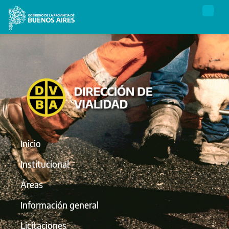
Inicio
Institucional
Áreas
Información general
Licitaciones