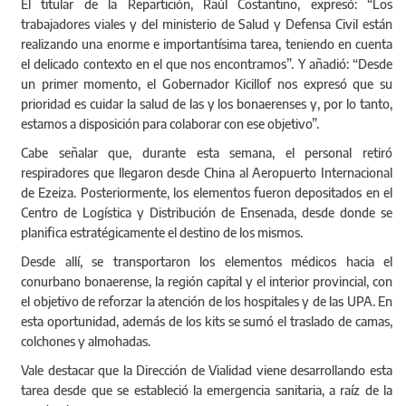
El titular de la Repartición, Raúl Costantino, expresó: “Los
trabajadores viales y del ministerio de Salud y Defensa Civil están
realizando una enorme e importantísima tarea, teniendo en cuenta
el delicado contexto en el que nos encontramos”. Y añadió: “Desde
un primer momento, el Gobernador Kicillof nos expresó que su
prioridad es cuidar la salud de las y los bonaerenses y, por lo tanto,
estamos a disposición para colaborar con ese objetivo”.
Cabe señalar que, durante esta semana, el personal retiró
respiradores que llegaron desde China al Aeropuerto Internacional
de Ezeiza. Posteriormente, los elementos fueron depositados en el
Centro de Logística y Distribución de Ensenada, desde donde se
planifica estratégicamente el destino de los mismos.
Desde allí, se transportaron los elementos médicos hacia el
conurbano bonaerense, la región capital y el interior provincial, con
el objetivo de reforzar la atención de los hospitales y de las UPA. En
esta oportunidad, además de los kits se sumó el traslado de camas,
colchones y almohadas.
Vale destacar que la Dirección de Vialidad viene desarrollando esta
tarea desde que se estableció la emergencia sanitaria, a raíz de la