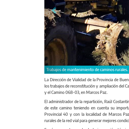
Las tareas permi
La Dirección de Vialidad de la Provincia de Buen
los trabajos de reconstitución y ampliación del C
y el Camino 068-03, en Marcos Paz.
El administrador de la repartición, Raúl Costant
de este camino teniendo en cuenta su importan
Provincial 40 y con la localidad de Marcos Pa
rurales de la red vial para generar mejores condic