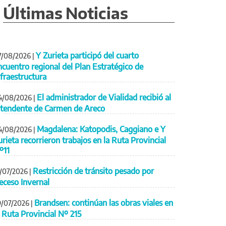
Últimas Noticias
Y Zurieta participó del cuarto
7/08/2026
|
ncuentro regional del Plan Estratégico de
nfraestructura
El administrador de Vialidad recibió al
4/08/2026
|
ntendente de Carmen de Areco
Magdalena: Katopodis, Caggiano e Y
4/08/2026
|
urieta recorrieron trabajos en la Ruta Provincial
º11
Restricción de tránsito pesado por
1/07/2026
|
eceso Invernal
Brandsen: continúan las obras viales en
9/07/2026
|
a Ruta Provincial Nº 215