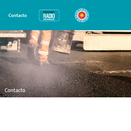
s
Contacto
Radio Provincia
Bicentenario
Contacto