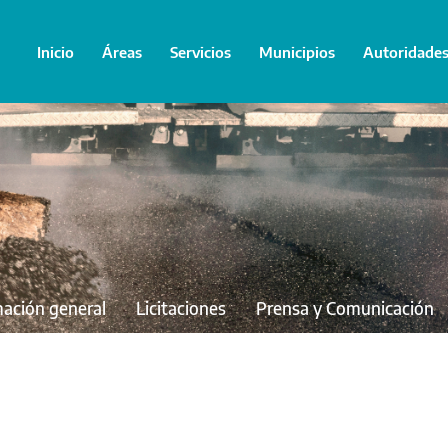
Inicio
Áreas
Servicios
Municipios
Autoridade
mación general
Licitaciones
Prensa y Comunicación