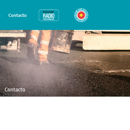
s
Contacto
Radio Provincia
Bicentenario
Contacto