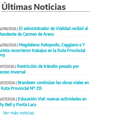
Últimas Noticias
El administrador de Vialidad recibió al
4/08/2026
|
ntendente de Carmen de Areco
Magdalena: Katopodis, Caggiano e Y
4/08/2026
|
urieta recorrieron trabajos en la Ruta Provincial
º11
Restricción de tránsito pesado por
1/07/2026
|
eceso Invernal
Brandsen: continúan las obras viales en
9/07/2026
|
a Ruta Provincial Nº 215
Educación Vial: nuevas actividades en
8/07/2026
|
ity Bell y Punta Lara
Ver más noticias