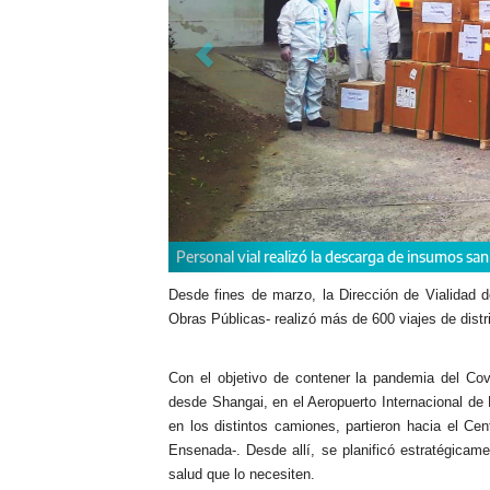
s sanitarios en la Región Sanitaria de Junín.
Desde fines de marzo, la Dirección de Vialidad d
Obras Públicas- realizó más de 600 viajes de distr
Con el objetivo de contener la pandemia del Covi
desde Shangai, en el Aeropuerto Internacional de
en los distintos camiones, partieron hacia el Cen
Ensenada-. Desde allí, se planificó estratégicame
salud que lo necesiten.