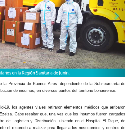
e la Provincia de Buenos Aires -dependiente de la Subsecretaría de
ibución de insumos, en diversos puntos del territorio bonaerense.
Hospital Eva Perón, Tres de Febrero.
d-19, los agentes viales retiraron elementos médicos que arribaron
 Ezeiza. Cabe resaltar que, una vez que los insumos fueron cargados
tro de Logística y Distribución –ubicado en el Hospital El Dique, de
nte el recorrido a realizar para llegar a los nosocomios y centros de