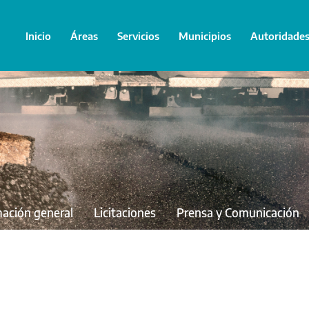
Inicio
Áreas
Servicios
Municipios
Autoridade
mación general
Licitaciones
Prensa y Comunicación