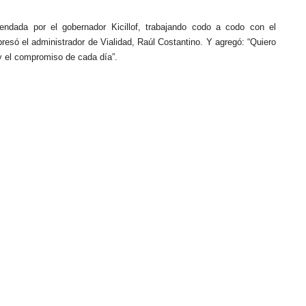
dada por el gobernador Kicillof, trabajando codo a codo con el
xpresó el administrador de Vialidad, Raúl Costantino. Y agregó: “Quiero
 y el compromiso de cada día”.