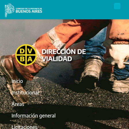
Inicio
Institucional
Áreas
Información general
Licitaciones