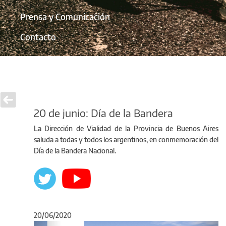
Prensa y Comunicación
Contacto
20 de junio: Día de la Bandera
La Dirección de Vialidad de la Provincia de Buenos Aires
saluda a todas y todos los argentinos, en conmemoración del
Día de la Bandera Nacional.
20/06/2020
Anterior
Sigu