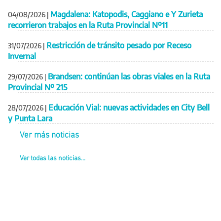
Magdalena: Katopodis, Caggiano e Y Zurieta
04/08/2026
|
recorrieron trabajos en la Ruta Provincial Nº11
Restricción de tránsito pesado por Receso
31/07/2026
|
Invernal
Brandsen: continúan las obras viales en la Ruta
29/07/2026
|
Provincial Nº 215
Educación Vial: nuevas actividades en City Bell
28/07/2026
|
y Punta Lara
Ver más noticias
Ver todas las noticias...