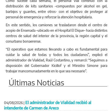
Como sucede cada semana, el personal vial continuó con la
distribución de kits sanitarios –compuestos por alcohol en gel,
barbijos y guantes, entre otros- con el objetivo de proteger al
personal de emergencia y reforzar la atención hospitalaria.
En este sentido, los camiones se trasladaron desde el centro de
acopio de Ensenada –ubicado en el Hospital El Dique– hacia distintos
centros de salud del interior de la provincia, la región capital y el
conurbano bonaerense.
“El operativo que estamos llevando a cabo es fundamental para
cuidar la salud de todas y todos los ciudadanos”, explicó el
administrador de Vialidad, Raúl Costantino, y remarcó: “Seguimos a
disposición del Gobernador Kicillof y el Ministro Simone para
trabajar mancomunadamente en lo que sea necesario”.
Últimas Noticias
El administrador de Vialidad recibió al
04/08/2026
|
intendente de Carmen de Areco