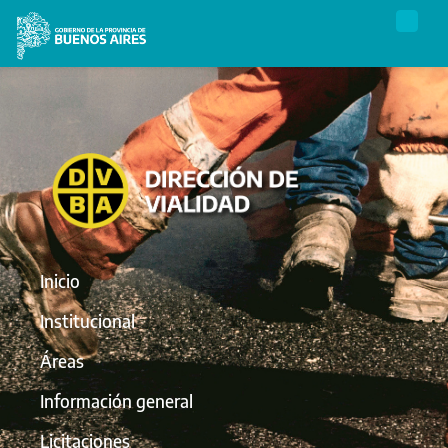
Inicio
Institucional
Áreas
Información general
Licitaciones