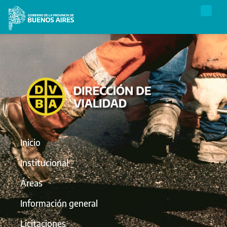
Inicio
Institucional
Áreas
Información general
Licitaciones