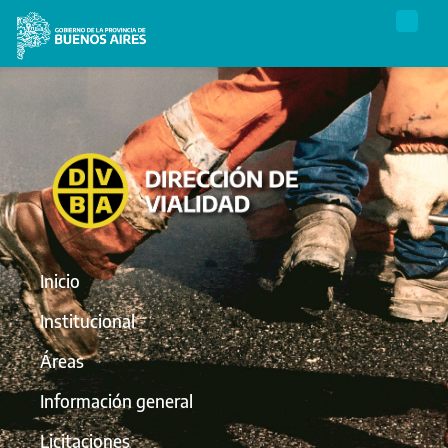
Inicio
Institucional
Áreas
Información general
Licitaciones