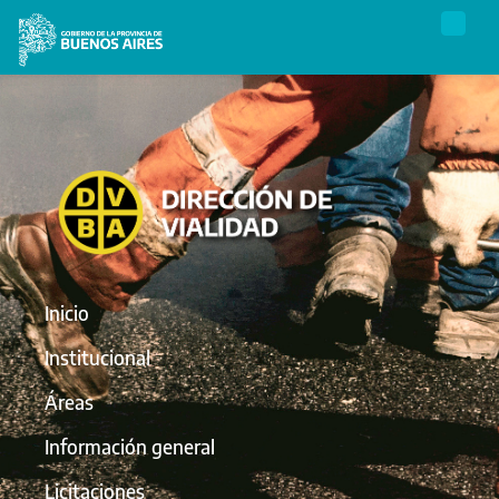
Inicio
Institucional
Áreas
Información general
Licitaciones