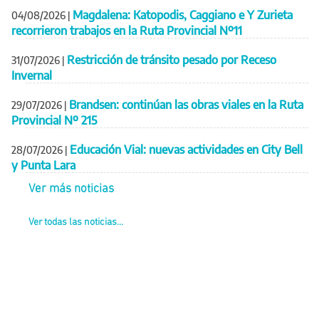
Magdalena: Katopodis, Caggiano e Y Zurieta
04/08/2026
|
recorrieron trabajos en la Ruta Provincial Nº11
Restricción de tránsito pesado por Receso
31/07/2026
|
Invernal
Brandsen: continúan las obras viales en la Ruta
29/07/2026
|
Provincial Nº 215
Educación Vial: nuevas actividades en City Bell
28/07/2026
|
y Punta Lara
Ver más noticias
Ver todas las noticias...