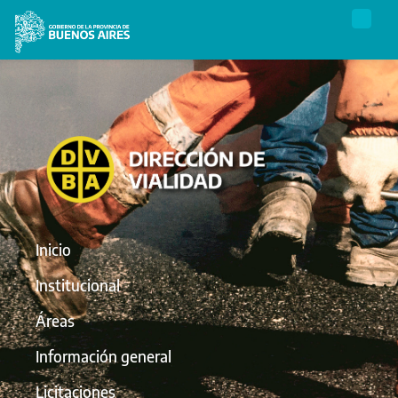
Inicio
Institucional
Áreas
Información general
Licitaciones