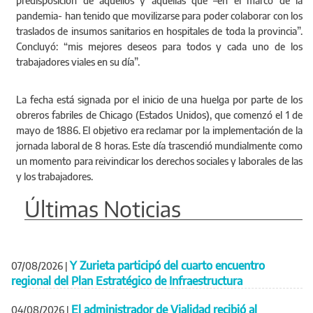
predisposición de aquellos y aquellas que –en el marco de la
pandemia- han tenido que movilizarse para poder colaborar con los
traslados de insumos sanitarios en hospitales de toda la provincia”.
Concluyó: “mis mejores deseos para todos y cada uno de los
trabajadores viales en su día”.
La fecha está signada por el inicio de una huelga por parte de los
obreros fabriles de Chicago (Estados Unidos), que comenzó el 1 de
mayo de 1886. El objetivo era reclamar por la implementación de la
jornada laboral de 8 horas. Este día trascendió mundialmente como
un momento para reivindicar los derechos sociales y laborales de las
y los trabajadores.
Últimas Noticias
Y Zurieta participó del cuarto encuentro
07/08/2026
|
regional del Plan Estratégico de Infraestructura
El administrador de Vialidad recibió al
04/08/2026
|