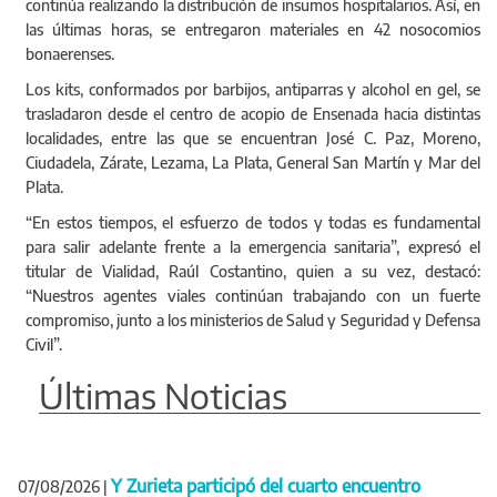
continúa realizando la distribución de insumos hospitalarios. Así, en
las últimas horas, se entregaron materiales en 42 nosocomios
bonaerenses.
Los kits, conformados por barbijos, antiparras y alcohol en gel, se
trasladaron desde el centro de acopio de Ensenada hacia distintas
localidades, entre las que se encuentran José C. Paz, Moreno,
Ciudadela, Zárate, Lezama, La Plata, General San Martín y Mar del
Plata.
“En estos tiempos, el esfuerzo de todos y todas es fundamental
para salir adelante frente a la emergencia sanitaria”, expresó el
titular de Vialidad, Raúl Costantino, quien a su vez, destacó:
“Nuestros agentes viales continúan trabajando con un fuerte
compromiso, junto a los ministerios de Salud y Seguridad y Defensa
Civil”.
Últimas Noticias
Y Zurieta participó del cuarto encuentro
07/08/2026
|