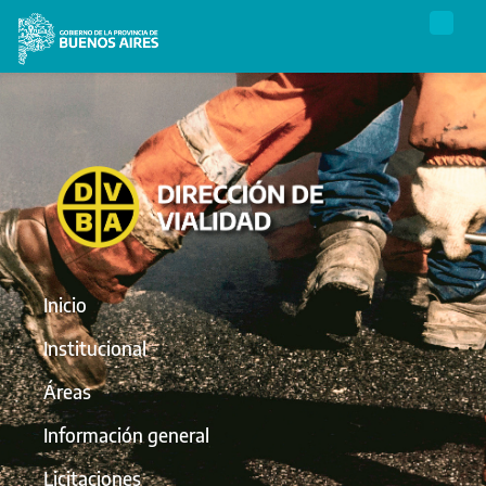
Inicio
Institucional
Áreas
Información general
Licitaciones