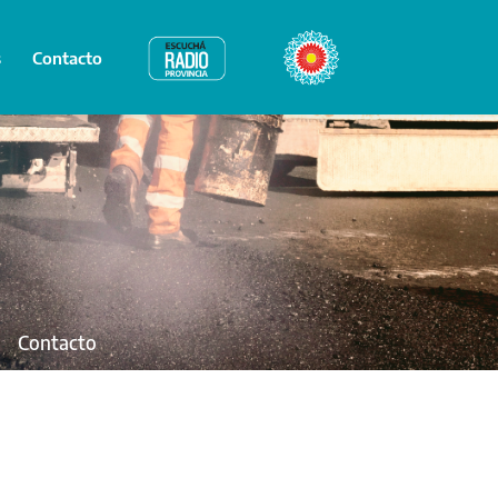
s
Contacto
Radio Provincia
Bicentenario
Contacto