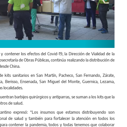
 y contener los efectos del Covid-19, la Dirección de Vialidad de la
secretaría de Obras Públicas, continúa realizando la distribución de
desde China.
 de kits sanitarios en San Martín, Pacheco, San Fernando, Zárate,
ata, Berisso, Ensenada, San Miguel del Monte, Guernica, Lezama,
s localidades.
uentran barbijos quirúrgicos y antiparras, se suman a los kits que la
tros de salud.
ostantino expresó: “Los insumos que estamos distribuyendo son
nal de salud y también para fortalecer la atención en todos los
para contener la pandemia, todos y todas tenemos que colaborar