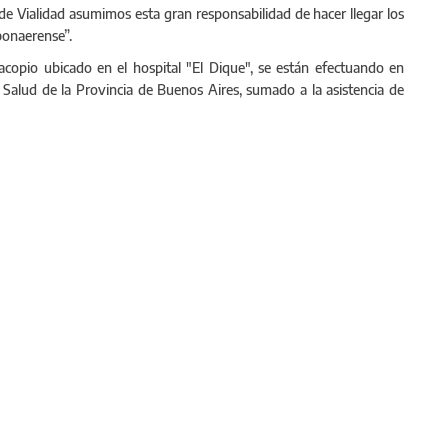
de Vialidad asumimos esta gran responsabilidad de hacer llegar los
 bonaerense”.
 acopio ubicado en el hospital "El Dique", se están efectuando en
 Salud de la Provincia de Buenos Aires, sumado a la asistencia de
Entrega de insumos sanitarios en San Fernando.