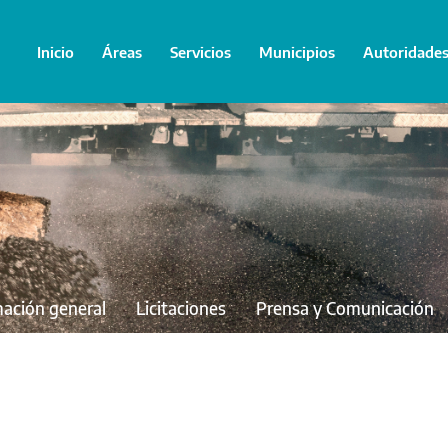
Inicio
Áreas
Servicios
Municipios
Autoridade
mación general
Licitaciones
Prensa y Comunicación