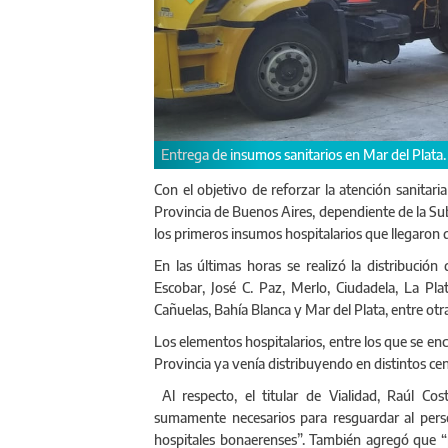
 del Plata.
Con el objetivo de reforzar la atención sanitaria
Provincia de Buenos Aires, dependiente de la Sub
los primeros insumos hospitalarios que llegaron 
En las últimas horas se realizó la distribución
Escobar, José C. Paz, Merlo, Ciudadela, La Pl
Cañuelas, Bahía Blanca y Mar del Plata, entre otra
Los elementos hospitalarios, entre los que se enc
Provincia ya venía distribuyendo en distintos cen
Al respecto, el titular de Vialidad, Raúl C
sumamente necesarios para resguardar al perso
hospitales bonaerenses”. También agregó que “