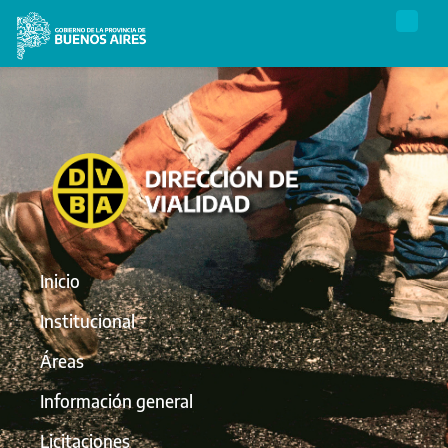
Inicio
Institucional
Áreas
Información general
Licitaciones