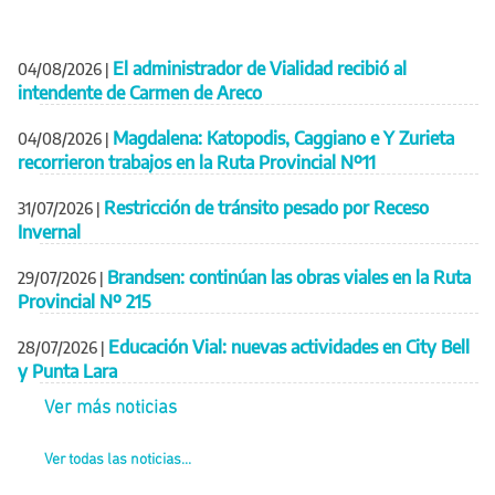
El administrador de Vialidad recibió al
04/08/2026
|
intendente de Carmen de Areco
Magdalena: Katopodis, Caggiano e Y Zurieta
04/08/2026
|
recorrieron trabajos en la Ruta Provincial Nº11
Restricción de tránsito pesado por Receso
31/07/2026
|
Invernal
Brandsen: continúan las obras viales en la Ruta
29/07/2026
|
Provincial Nº 215
Educación Vial: nuevas actividades en City Bell
28/07/2026
|
y Punta Lara
Ver más noticias
Ver todas las noticias...