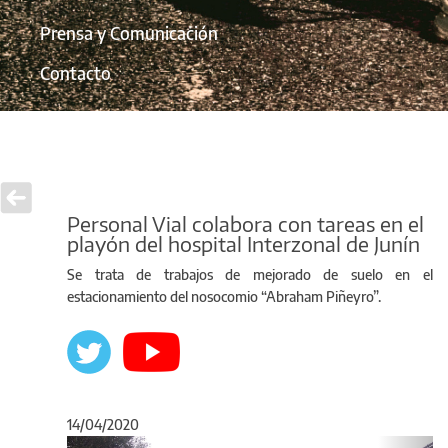
Prensa y Comunicación
Contacto
Personal Vial colabora con tareas en el
playón del hospital Interzonal de Junín
Se trata de trabajos de mejorado de suelo en el
estacionamiento del nosocomio “Abraham Piñeyro”.
14/04/2020
Anterior
Sigu