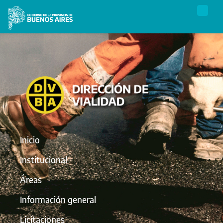
Inicio
Institucional
Áreas
Información general
Licitaciones