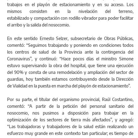
trabajos en el playón de estacionamiento y en su acceso. Los
mismos consisten en la nivelación del terreno,
estabilizado y compactación con rodillo vibrador para poder facilitar
el arribo y la salida del nosocomio.
En este sentido Ernesto Selzer, subsecretario de Obras Públicas,
comentó: “Seguimos trabajando y poniendo en condiciones todos
los centros de salud de la Provincia ante la contingencia del
Coronavirus”, y continuó: “Hace pocos días el ministro Simone
estuvo supervisando la obra del hospital, que tiene una ejecución
del 90% y consta de una remodelación y ampliación del sector de
guardias, hoy también estamos contribuyendo desde la Dirección
de Vialidad en la puesta en marcha del playón de estacionamiento”.
Por su parte, el titular del organismo provincial, Raúl Costantino,
comentó: “A partir de la petición del personal sanitario del
nosocomio, nos pusimos a disposición para trabajar en la
optimización de los sectores de tierra más afectados”, y agregó:
“Las trabajadoras y trabajadores de la salud están realizando un
esfuerzo muy grande en este contexto tan particular; es tiempo de