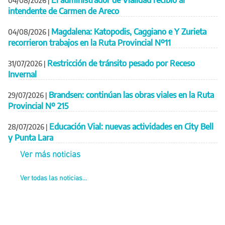
El administrador de Vialidad recibió al
04/08/2026
|
intendente de Carmen de Areco
Magdalena: Katopodis, Caggiano e Y Zurieta
04/08/2026
|
recorrieron trabajos en la Ruta Provincial Nº11
Restricción de tránsito pesado por Receso
31/07/2026
|
Invernal
Brandsen: continúan las obras viales en la Ruta
29/07/2026
|
Provincial Nº 215
Educación Vial: nuevas actividades en City Bell
28/07/2026
|
y Punta Lara
Ver más noticias
Ver todas las noticias...