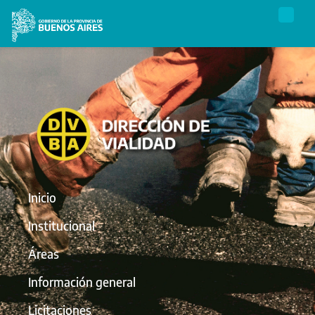
Inicio
Institucional
Áreas
Información general
Licitaciones