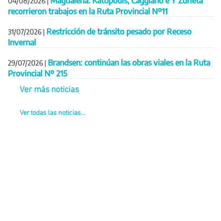
Magdalena: Katopodis, Caggiano e Y Zurieta
04/08/2026
|
recorrieron trabajos en la Ruta Provincial Nº11
Restricción de tránsito pesado por Receso
31/07/2026
|
Invernal
Brandsen: continúan las obras viales en la Ruta
29/07/2026
|
Provincial Nº 215
Ver más noticias
Ver todas las noticias...