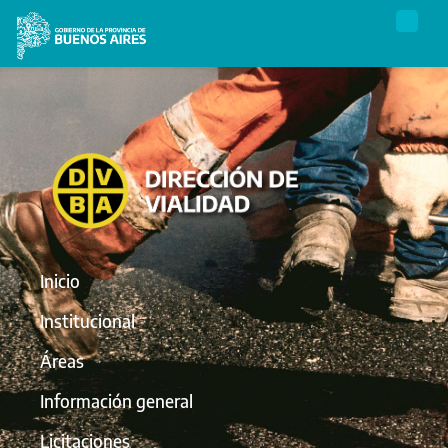
Inicio
Institucional
Áreas
Información general
Licitaciones