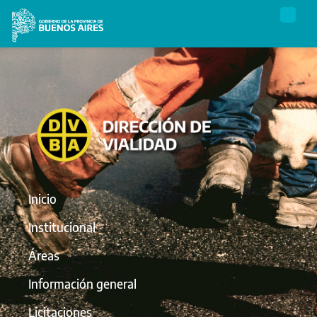
Inicio
Institucional
Áreas
Información general
Licitaciones