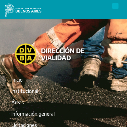
Inicio
Institucional
Áreas
Información general
Licitaciones