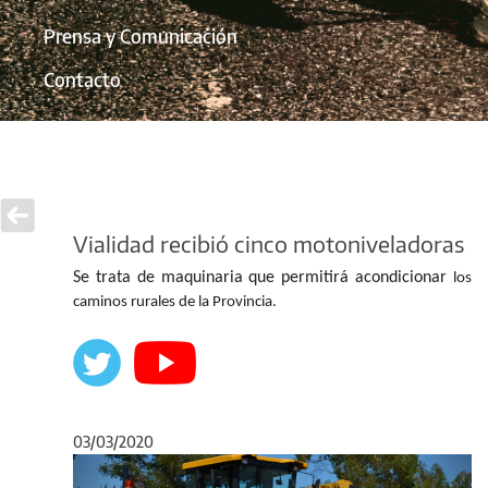
Prensa y Comunicación
Contacto
Vialidad recibió cinco motoniveladoras
Se trata de maquinaria que permitirá acondicionar
los
caminos rurales de la Provincia.
03/03/2020
Anterior
Sigu