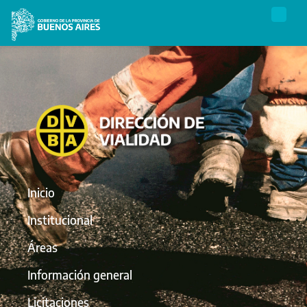
Inicio
Institucional
Áreas
Información general
Licitaciones