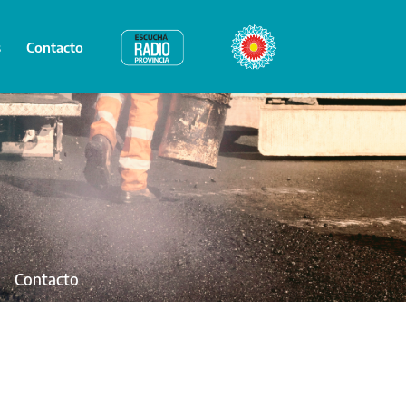
s
Contacto
Radio Provincia
Bicentenario
Contacto