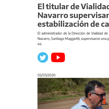
El titular de Vialid
Navarro supervisar
estabilización de c
El administrador de la Dirección de Vialidad de
Navarro, Santiago Maggiotti, supervisaron una pr
44.
02/03/2020
Anterior