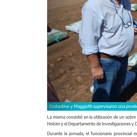
Participaron de la prueba equipos té
inos rurales
La misma consistió en la utilización de un sobre
Holcim y el Departamento de Investigaciones y De
Durante la jornada, el funcionario provincial