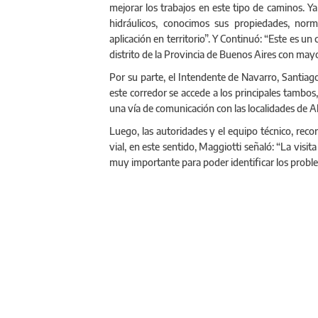
mejorar los trabajos en este tipo de caminos. Ya
hidráulicos, conocimos sus propiedades, nor
aplicación en territorio”. Y Continuó: “Este es un
distrito de la Provincia de Buenos Aires con may
Por su parte, el Intendente de Navarro, Santiago 
este corredor se accede a los principales tambos
una vía de comunicación con las localidades de Al
Luego, las autoridades y el equipo técnico, reco
vial, en este sentido, Maggiotti señaló: “La vis
muy importante para poder identificar los proble