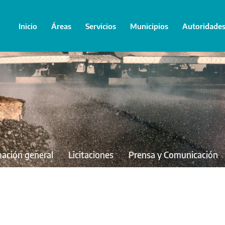
Inicio
Áreas
Servicios
Municipios
Autoridade
mación general
Licitaciones
Prensa y Comunicación