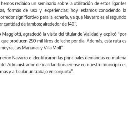
 hemos recibido un seminario sobre la utilización de estos ligantes
mas, formas de uso y experiencias; hoy estamos conociendo la
 corredor significativo para la lechería, ya que Navarro es el segundo
or cantidad de tambos; alrededor de 140”.
Maggiotti, agradeció la visita del titular de Vialidad y explicó “por
, que producen 250 mil litros de leche por día. Además, esta ruta es
meyra, Las Marianas y Villa Moll”.
rrieron Navarro e identificaron las principales demandas en materia
ita del Administrador de Vialidad bonaerense en nuestro municipio es
mas y articular un trabajo en conjunto”.