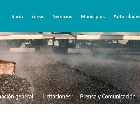
Inicio
Áreas
Servicios
Municipios
Autoridade
mación general
Licitaciones
Prensa y Comunicación