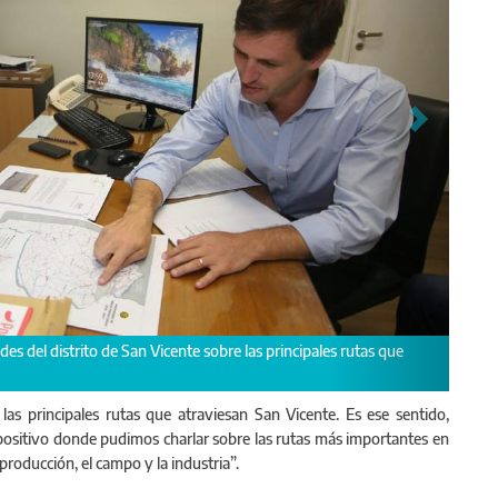
s del distrito de San Vicente sobre las principales rutas que
las principales rutas que atraviesan San Vicente. Es ese sentido,
itivo donde pudimos charlar sobre las rutas más importantes en
 producción, el campo y la industria”.