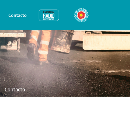
s
Contacto
Radio Provincia
Bicentenario
Contacto