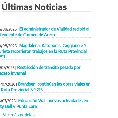
Últimas Noticias
El administrador de Vialidad recibió al
4/08/2026
|
ntendente de Carmen de Areco
Magdalena: Katopodis, Caggiano e Y
4/08/2026
|
urieta recorrieron trabajos en la Ruta Provincial
º11
Restricción de tránsito pesado por
1/07/2026
|
eceso Invernal
Brandsen: continúan las obras viales en
9/07/2026
|
a Ruta Provincial Nº 215
Educación Vial: nuevas actividades en
8/07/2026
|
ity Bell y Punta Lara
Ver más noticias