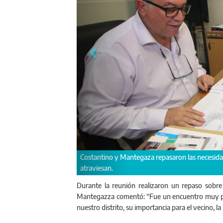
Costantino y Mantegaza repasaron las necesidade
atraviesan.
Durante la reunión realizaron un repaso sobre 
Mantegazza comentó: “Fue un encuentro muy pos
nuestro distrito, su importancia para el vecino, la