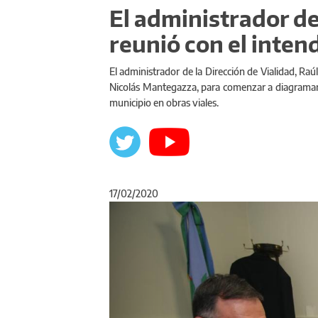
El administrador d
reunió con el inten
El administrador de la Dirección de Vialidad, Raú
Nicolás Mantegazza, para comenzar a diagramar 
municipio en obras viales.
17/02/2020
Anterior