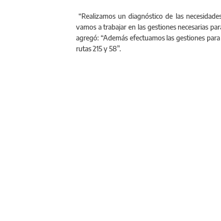
“Realizamos un diagnóstico de las necesidades
vamos a trabajar en las gestiones necesarias pa
agregó: “Además efectuamos las gestiones para
rutas 215 y 58”.