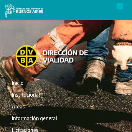
Inicio
Institucional
Áreas
Información general
Licitaciones