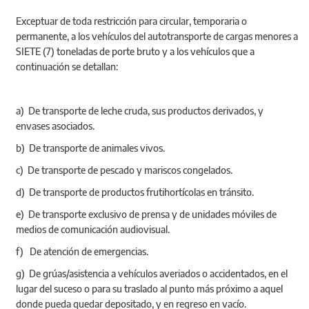
Exceptuar de toda restricción para circular, temporaria o
permanente, a los vehículos del autotransporte de cargas menores a
SIETE (7) toneladas de porte bruto y a los vehículos que a
continuación se detallan:
a) De transporte de leche cruda, sus productos derivados, y
envases asociados.
b) De transporte de animales vivos.
c) De transporte de pescado y mariscos congelados.
d) De transporte de productos frutihortícolas en tránsito.
e) De transporte exclusivo de prensa y de unidades móviles de
medios de comunicación audiovisual.
f) De atención de emergencias.
g) De grúas/asistencia a vehículos averiados o accidentados, en el
lugar del suceso o para su traslado al punto más próximo a aquel
donde pueda quedar depositado, y en regreso en vacío.