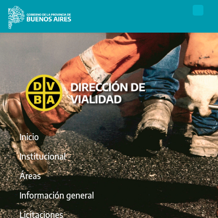
Inicio
Institucional
Áreas
Información general
Licitaciones