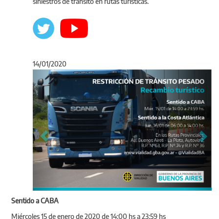
siniestros de tránsito en rutas turísticas.
14/01/2020
Anterior
Sigu
Sentido a CABA
Miércoles 15 de enero de 2020 de 14:00 hs a 23:59 hs