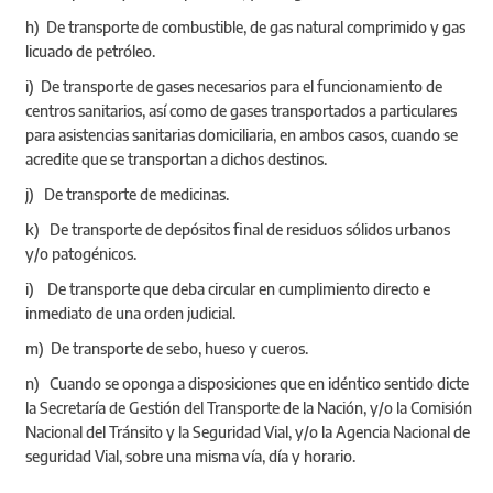
h) De transporte de combustible, de gas natural comprimido y gas
licuado de petróleo.
i) De transporte de gases necesarios para el funcionamiento de
centros sanitarios, así como de gases transportados a particulares
para asistencias sanitarias domiciliaria, en ambos casos, cuando se
acredite que se transportan a dichos destinos.
j) De transporte de medicinas.
k) De transporte de depósitos final de residuos sólidos urbanos
y/o patogénicos.
i) De transporte que deba circular en cumplimiento directo e
inmediato de una orden judicial.
m) De transporte de sebo, hueso y cueros.
n) Cuando se oponga a disposiciones que en idéntico sentido dicte
la Secretaría de Gestión del Transporte de la Nación, y/o la Comisión
Nacional del Tránsito y la Seguridad Vial, y/o la Agencia Nacional de
seguridad Vial, sobre una misma vía, día y horario.