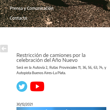
Prensa y Comunicación
Contacto
Restricción de camiones por la
celebración del Año Nuevo
Será en la Autovía 2, Rutas Provinciales 11, 36, 56, 63, 74, y
Autopista Buenos Aires–La Plata.
30/12/2021
Anterior
Sigu