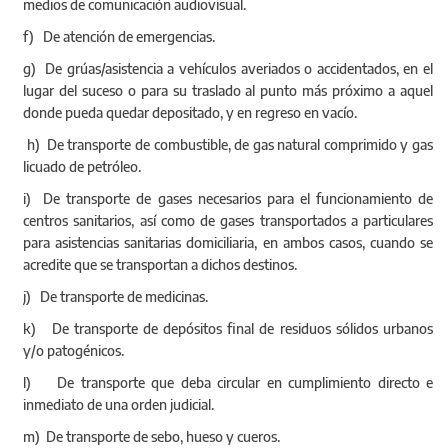
medios de comunicación audiovisual.
f) De atención de emergencias.
g) De grúas/asistencia a vehículos averiados o accidentados, en el
lugar del suceso o para su traslado al punto más próximo a aquel
donde pueda quedar depositado, y en regreso en vacío.
h) De transporte de combustible, de gas natural comprimido y gas
licuado de petróleo.
i) De transporte de gases necesarios para el funcionamiento de
centros sanitarios, así como de gases transportados a particulares
para asistencias sanitarias domiciliaria, en ambos casos, cuando se
acredite que se transportan a dichos destinos.
j) De transporte de medicinas.
k) De transporte de depósitos final de residuos sólidos urbanos
y/o patogénicos.
l) De transporte que deba circular en cumplimiento directo e
inmediato de una orden judicial.
m) De transporte de sebo, hueso y cueros.