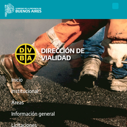
Inicio
Institucional
Áreas
Información general
Licitaciones