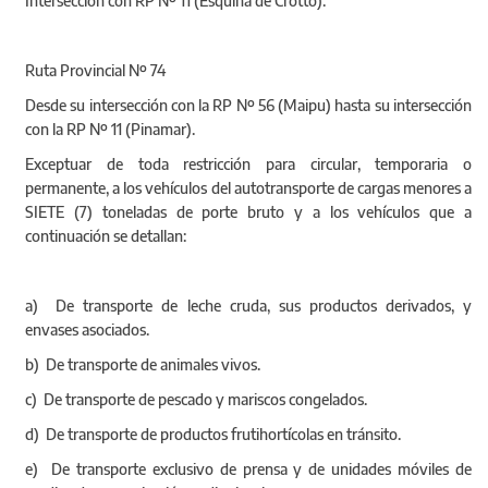
Intersección con RP Nº 11 (Esquina de Crotto).
Ruta Provincial Nº 74
Desde su intersección con la RP Nº 56 (Maipu) hasta su intersección
con la RP Nº 11 (Pinamar).
Exceptuar de toda restricción para circular, temporaria o
permanente, a los vehículos del autotransporte de cargas menores a
SIETE (7) toneladas de porte bruto y a los vehículos que a
continuación se detallan:
a) De transporte de leche cruda, sus productos derivados, y
envases asociados.
b) De transporte de animales vivos.
c) De transporte de pescado y mariscos congelados.
d) De transporte de productos frutihortícolas en tránsito.
e) De transporte exclusivo de prensa y de unidades móviles de