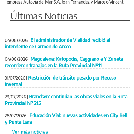
empresa Autovía del Mar S.A, Joan Fernández y Marcelo Vincent.
Últimas Noticias
El administrador de Vialidad recibió al
04/08/2026
|
intendente de Carmen de Areco
Magdalena: Katopodis, Caggiano e Y Zurieta
04/08/2026
|
recorrieron trabajos en la Ruta Provincial Nº11
Restricción de tránsito pesado por Receso
31/07/2026
|
Invernal
Brandsen: continúan las obras viales en la Ruta
29/07/2026
|
Provincial Nº 215
Educación Vial: nuevas actividades en City Bell
28/07/2026
|
y Punta Lara
Ver más noticias