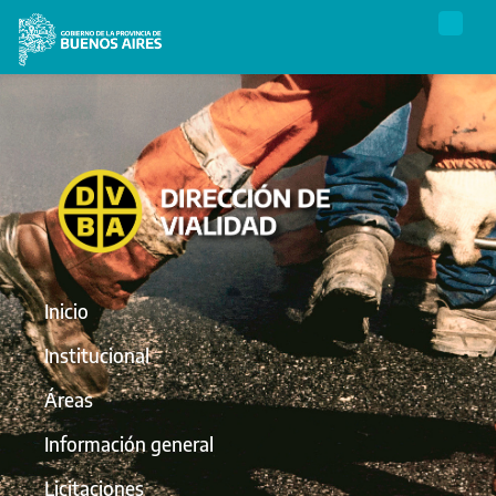
Inicio
Institucional
Áreas
Información general
Licitaciones