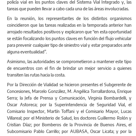
policía vial en los puntos claves del Sistema Vial Integrado y, las
tareas que pueden llevar a cabo cada una de las áreas involucradas.
En la reunión, los representantes de los distintos organismos
coincidieron que las tareas realizadas en la temporada anterior han
arrojado resultados positivos y explicaron que “en esta oportunidad
se están focalizando los puntos claves en función del flujo vehicular
para prevenir cualquier tipo de siniestro vial y estar preparados ante
alguna eventualidad”.
Asimismo, las autoridades se comprometieron a mantener este tipo
de encuentros con el fin de brindar un mejor servicio a quienes
transiten las rutas hacia la costa.
Por la Dirección de Vialidad se hicieron presentes el Subgerente de
Concesiones, Marcelo González, M. Angélica Torrallardona, Enrique
Serra; la Jefa de Prensa y Comunicación, Virginia Bombardelli, y
Oscar Astoreca; por la Superintendencia de Seguridad Vial, el
Comisario Inspector, Martín Toffani y el Comisario Mayor, Lucas
Villareal; por el Ministerio de Salud, los doctores Guillermo Rolón y
Cristian Díaz; por Bomberos de la Provincia de Buenos Aires, el
Subcomisario Pablo Carrillo; por AUBASA, Oscar Licata; y por la